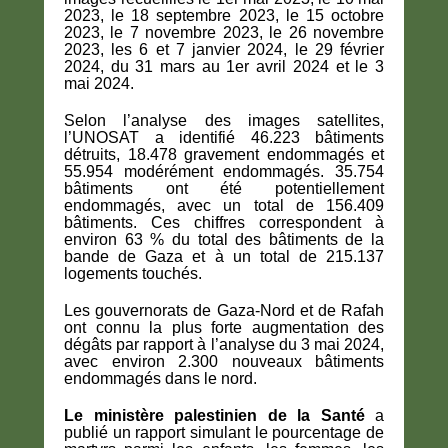
2023, le 18 septembre 2023, le 15 octobre
2023, le 7 novembre 2023, le 26 novembre
2023, les 6 et 7 janvier 2024, le 29 février
2024, du 31 mars au 1er avril 2024 et le 3
mai 2024.
Selon l’analyse des images satellites,
l’UNOSAT a identifié 46.223 bâtiments
détruits, 18.478 gravement endommagés et
55.954 modérément endommagés. 35.754
bâtiments ont été potentiellement
endommagés, avec un total de 156.409
bâtiments. Ces chiffres correspondent à
environ 63 % du total des bâtiments de la
bande de Gaza et à un total de 215.137
logements touchés.
Les gouvernorats de Gaza-Nord et de Rafah
ont connu la plus forte augmentation des
dégâts par rapport à l’analyse du 3 mai 2024,
avec environ 2.300 nouveaux bâtiments
endommagés dans le nord.
Le ministère palestinien de la Santé
a
publié un rapport simulant le pourcentage de