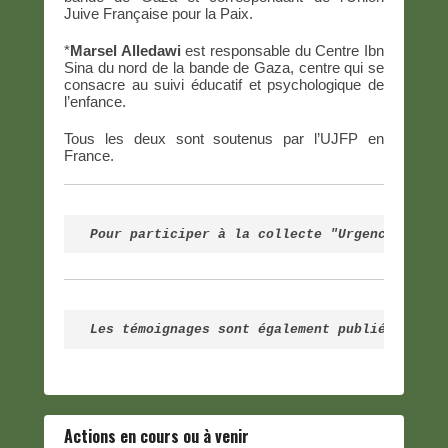
Juive Française pour la Paix.
*
Marsel Alledawi
est responsable du Centre Ibn
Sina du nord de la bande de Gaza, centre qui se
consacre au suivi éducatif et psychologique de
l’enfance.
Tous les deux sont soutenus par l’UJFP en
France.
Pour participer à la collecte "Urgence Guerr
Les témoignages sont également publiés sur 
U
Actions en cours ou à venir