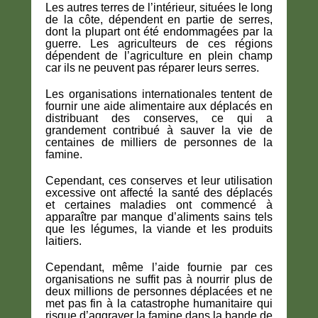
Les autres terres de l’intérieur, situées le long
de la côte, dépendent en partie de serres,
dont la plupart ont été endommagées par la
guerre. Les agriculteurs de ces régions
dépendent de l’agriculture en plein champ
car ils ne peuvent pas réparer leurs serres.
Les organisations internationales tentent de
fournir une aide alimentaire aux déplacés en
distribuant des conserves, ce qui a
grandement contribué à sauver la vie de
centaines de milliers de personnes de la
famine.
Cependant, ces conserves et leur utilisation
excessive ont affecté la santé des déplacés
et certaines maladies ont commencé à
apparaître par manque d’aliments sains tels
que les légumes, la viande et les produits
laitiers.
Cependant, même l’aide fournie par ces
organisations ne suffit pas à nourrir plus de
deux millions de personnes déplacées et ne
met pas fin à la catastrophe humanitaire qui
risque d’aggraver la famine dans la bande de