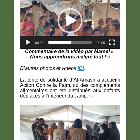
00:00
00:05
Commentaire de la vidéo par Marsel «
Nous apprendrons
malgré tout ! »
D’autres photos et vidéos
ICI
.
La tente de solidarité d’Al-Amash a accueilli
Action Contre la Faim, où des compléments
alimentaires ont été distribués aux enfants
déplacés à l’intérieur du camp. »