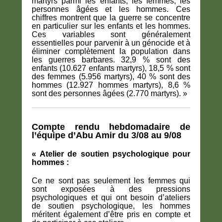
martyrs parmi les enfants, les femmes, les
personnes âgées et les hommes. Ces
chiffres montrent que la guerre se concentre
en particulier sur les enfants et les hommes.
Ces variables sont généralement
essentielles pour parvenir à un génocide et à
éliminer complètement la population dans
les guerres barbares. 32,9 % sont des
enfants (10.627 enfants martyrs), 18,5 % sont
des femmes (5.956 martyrs), 40 % sont des
hommes (12.927 hommes martyrs), 8,6 %
sont des personnes âgées (2.770 martyrs). »
Compte rendu hebdomadaire de
l’équipe d’Abu Amir du 3/08 au 9/08
« Atelier de soutien psychologique pour
hommes :
Ce ne sont pas seulement les femmes qui
sont exposées à des pressions
psychologiques et qui ont besoin d’ateliers
de soutien psychologique, les hommes
méritent également d’être pris en compte et