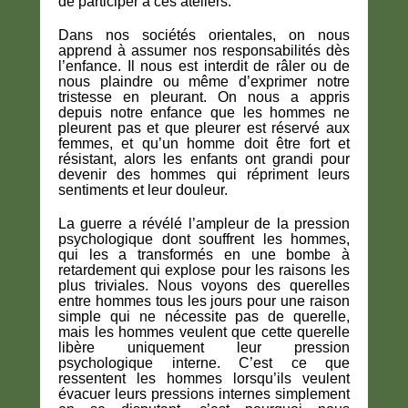
de participer à ces ateliers.
Dans nos sociétés orientales, on nous
apprend à assumer nos responsabilités dès
l’enfance. Il nous est interdit de râler ou de
nous plaindre ou même d’exprimer notre
tristesse en pleurant. On nous a appris
depuis notre enfance que les hommes ne
pleurent pas et que pleurer est réservé aux
femmes, et qu’un homme doit être fort et
résistant, alors les enfants ont grandi pour
devenir des hommes qui répriment leurs
sentiments et leur douleur.
La guerre a révélé l’ampleur de la pression
psychologique dont souffrent les hommes,
qui les a transformés en une bombe à
retardement qui explose pour les raisons les
plus triviales. Nous voyons des querelles
entre hommes tous les jours pour une raison
simple qui ne nécessite pas de querelle,
mais les hommes veulent que cette querelle
libère uniquement leur pression
psychologique interne. C’est ce que
ressentent les hommes lorsqu’ils veulent
évacuer leurs pressions internes simplement