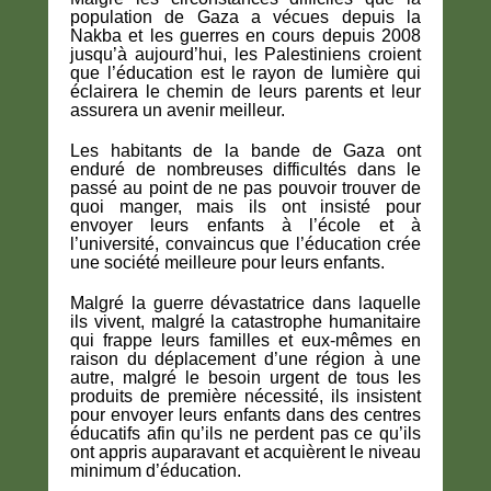
population de Gaza a vécues depuis la
Nakba et les guerres en cours depuis 2008
jusqu’à aujourd’hui, les Palestiniens croient
que l’éducation est le rayon de lumière qui
éclairera le chemin de leurs parents et leur
assurera un avenir meilleur.
Les habitants de la bande de Gaza ont
enduré de nombreuses difficultés dans le
passé au point de ne pas pouvoir trouver de
quoi manger, mais ils ont insisté pour
envoyer leurs enfants à l’école et à
l’université, convaincus que l’éducation crée
une société meilleure pour leurs enfants.
Malgré la guerre dévastatrice dans laquelle
ils vivent, malgré la catastrophe humanitaire
qui frappe leurs familles et eux-mêmes en
raison du déplacement d’une région à une
autre, malgré le besoin urgent de tous les
produits de première nécessité, ils insistent
pour envoyer leurs enfants dans des centres
éducatifs afin qu’ils ne perdent pas ce qu’ils
ont appris auparavant et acquièrent le niveau
minimum d’éducation.