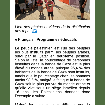
Lien des photos et vidéos de la distribution
des repas
ICI
« Français : Programmes éducatifs
Le peuple palestinien est l’un des peuples
les plus instruits parmi les peuples arabes,
suivi par le Qatar en deuxième position.
Selon la liste, le pourcentage de personnes
instruites dans la bande de Gaza est le plus
élevé du monde arabe, puisque 96,4 % des
habitants de la bande de Gaza sont instruits,
tandis que le pourcentage chez les hommes
atteint 98,3 %, malgré le fait que la bande de
Gaza soit la plus pauvre du monde arabe et
qu’elle vive sous un siège israélien depuis
16 ans, les Palestiniens donnent donc
l’exemple à suivre.
Malgré les circonstances difficiles que la