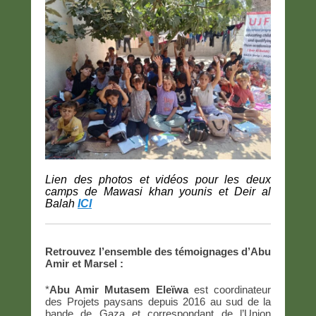
Lien des photos et vidéos pour les deux
camps de Mawasi khan younis et Deir al
Balah
ICI
Retrouvez l’ensemble des témoignages d’Abu
Amir et Marsel :
*
Abu Amir Mutasem Eleïwa
est coordinateur
des Projets paysans depuis 2016 au sud de la
bande de Gaza et correspondant de l’Union