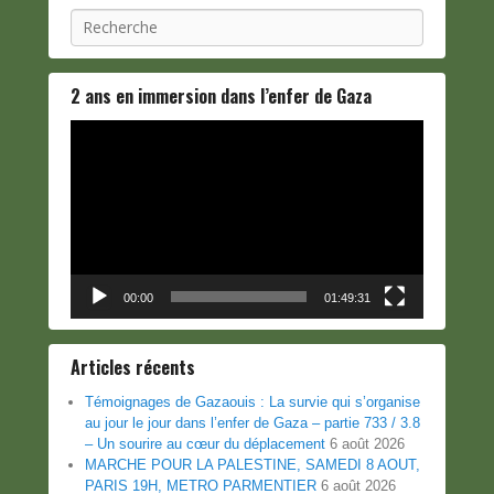
Recherche
2 ans en immersion dans l’enfer de Gaza
Lecteur
vidéo
00:00
01:49:31
Articles récents
Témoignages de Gazaouis : La survie qui s’organise
au jour le jour dans l’enfer de Gaza – partie 733 / 3.8
– Un sourire au cœur du déplacement
6 août 2026
MARCHE POUR LA PALESTINE, SAMEDI 8 AOUT,
PARIS 19H, METRO PARMENTIER
6 août 2026