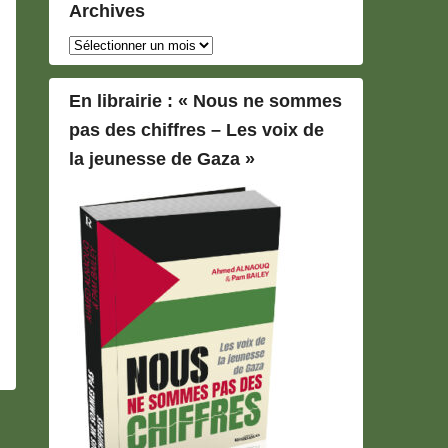
Archives
Archives
En librairie : « Nous ne sommes
pas des chiffres – Les voix de
la jeunesse de Gaza »
 Chris & Dine