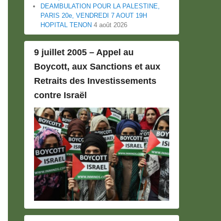
DEAMBULATION POUR LA PALESTINE,
PARIS 20e, VENDREDI 7 AOUT 19H
HOPITAL TENON
4 août 2026
9 juillet 2005 – Appel au
Boycott, aux Sanctions et aux
Retraits des Investissements
contre Israël