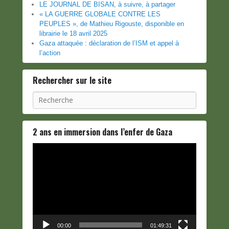
LE JOURNAL DE BISAN, à suivre, à partager
« LA GUERRE GLOBALE CONTRE LES
PEUPLES », de Mathieu Rigouste, disponible en
librairie le 18 avril 2025
Gaza attaquée : déclaration de l’ISM et appel à
l’action
Rechercher sur le site
Recherche
2 ans en immersion dans l’enfer de Gaza
Lecteur
vidéo
00:00
01:49:31