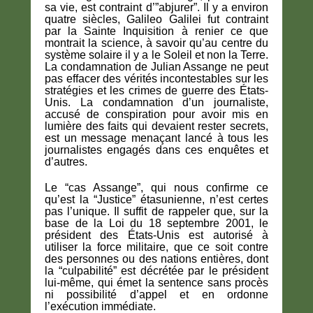
sa vie, est contraint d’”abjurer”. Il y a environ
quatre siècles, Galileo Galilei fut contraint
par la Sainte Inquisition à renier ce que
montrait la science, à savoir qu’au centre du
système solaire il y a le Soleil et non la Terre.
La condamnation de Julian Assange ne peut
pas effacer des vérités incontestables sur les
stratégies et les crimes de guerre des États-
Unis. La condamnation d’un journaliste,
accusé de conspiration pour avoir mis en
lumière des faits qui devaient rester secrets,
est un message menaçant lancé à tous les
journalistes engagés dans ces enquêtes et
d’autres.
Le “cas Assange”, qui nous confirme ce
qu’est la “Justice” étasunienne, n’est certes
pas l’unique. Il suffit de rappeler que, sur la
base de la Loi du 18 septembre 2001, le
président des États-Unis est autorisé à
utiliser la force militaire, que ce soit contre
des personnes ou des nations entières, dont
la “culpabilité” est décrétée par le président
lui-même, qui émet la sentence sans procès
ni possibilité d’appel et en ordonne
l’exécution immédiate.