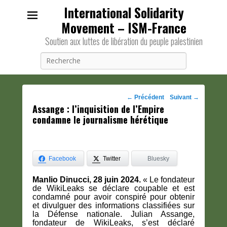
International Solidarity
Movement – ISM-France
Soutien aux luttes de libération du peuple palestinien
Recherche
Navigation
←
Précédent
Suivant
→
Assange : l’inquisition de l’Empire
des
condamne le journalisme hérétique
posts
Facebook
Twitter
Bluesky
Manlio Dinucci, 28 juin 2024.
« Le fondateur
de WikiLeaks se déclare coupable et est
condamné pour avoir conspiré pour obtenir
et divulguer des informations classifiées sur
la Défense nationale. Julian Assange,
fondateur de WikiLeaks, s’est déclaré