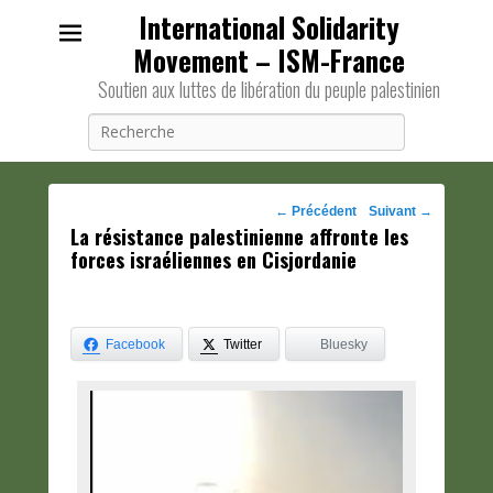
International Solidarity
Movement – ISM-France
Soutien aux luttes de libération du peuple palestinien
Recherche
Navigation
←
Précédent
Suivant
→
La résistance palestinienne affronte les
des
forces israéliennes en Cisjordanie
posts
Facebook
Twitter
Bluesky