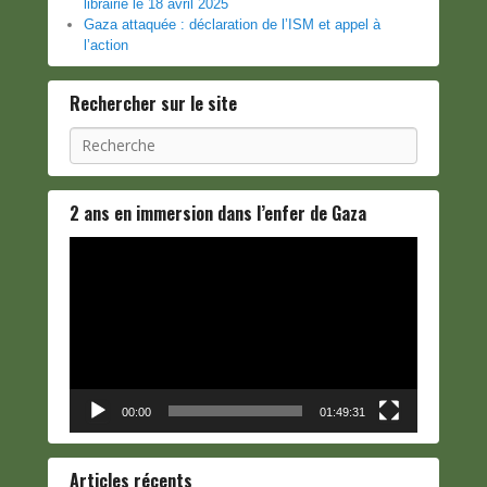
librairie le 18 avril 2025
Gaza attaquée : déclaration de l’ISM et appel à
l’action
Rechercher sur le site
Recherche
2 ans en immersion dans l’enfer de Gaza
Lecteur
vidéo
00:00
01:49:31
Articles récents