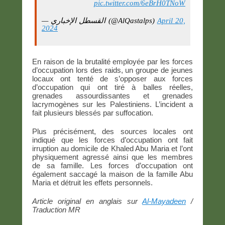
pic.twitter.com/6eBrH0TNoW
— القسطل الإخباري (@AlQastalps)
April 20,
2024
En raison de la brutalité employée par les forces
d’occupation lors des raids, un groupe de jeunes
locaux ont tenté de s’opposer aux forces
d’occupation qui ont tiré à balles réelles,
grenades assourdissantes et grenades
lacrymogènes sur les Palestiniens. L’incident a
fait plusieurs blessés par suffocation.
Plus précisément, des sources locales ont
indiqué que les forces d’occupation ont fait
irruption au domicile de Khaled Abu Maria et l’ont
physiquement agressé ainsi que les membres
de sa famille. Les forces d’occupation ont
également saccagé la maison de la famille Abu
Maria et détruit les effets personnels.
Article original en anglais sur
Al-Mayadeen
/
Traduction MR