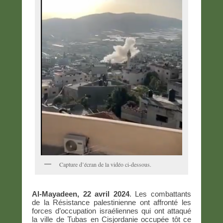
Capture d’écran de la vidéo ci-dessous.
Al-Mayadeen, 22 avril 2024
.
Les combattants
de la Résistance palestinienne ont affronté les
forces d’occupation israéliennes qui ont attaqué
la ville de Tubas en Cisjordanie occupée tôt ce