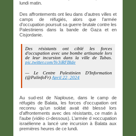
lundi matin.
Des affrontements ont lieu dans d’autres villes et
camps de réfugiés, alors que l’armée
d’occupation poursuit sa guerre brutale contre les
Palestiniens dans la bande de Gaza et en
Cisjordanie.
Des résistants ont ciblé les forces
d'occupation avec une bombe artisanale lors
de leur incursion dans la ville de Tubas.
pic.twitter.com/Yv3iRFBlde
— Le Centre Palestinien D'Information
(@PalinfoFr)
April 22, 2024
Au sud-est de Naplouse, dans le camp de
réfugiés de Balata, les forces d’occupation ont
reconnu qu’un soldat avait été blessé lors
d’affrontements avec des résistants, ce matin à
l’aube (vidéo ci-dessous). L’armée d »occupation
israélienne a lancé une incursion à Balata aux
premières heures de ce lundi.