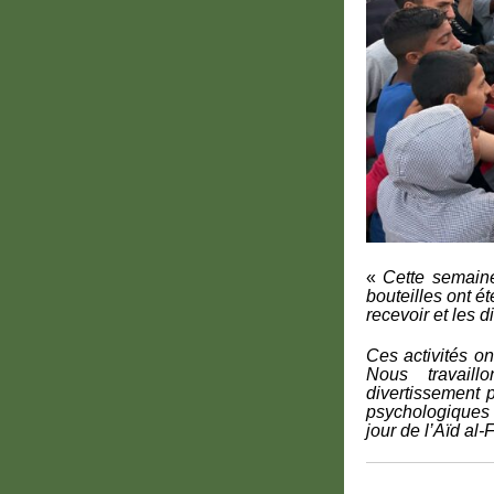
«
Cette semaine
bouteilles ont é
recevoir et les d
Ces activités on
Nous travaill
divertissement p
psychologiques
jour de l’Aïd al-Fi