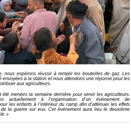
, nous espérons réussir à remplir les bouteilles de gaz. Les
té envoyées à la station et nous attendons une réponse pour les
istribuer aux agriculteurs.
t été menées la semaine dernière pour servir les agriculteurs.
ons actuellement à l’organisation d’un événement de
our les enfants à l’intérieur du camp afin d’atténuer les effets
 de la guerre sur eux. Cet événement aura lieu le deuxième
tr.
»