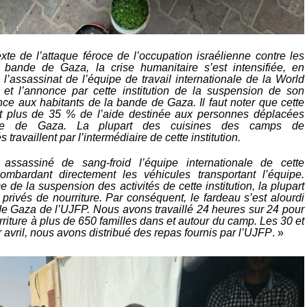
xte de l’attaque féroce de l’occupation israélienne contre les
 bande de Gaza, la crise humanitaire s’est intensifiée, en
s l’assassinat de l’équipe de travail internationale de la World
 et l’annonce par cette institution de la suspension de son
ance aux habitants de la bande de Gaza. Il faut noter que cette
rnit plus de 35 % de l’aide destinée aux personnes déplacées
e de Gaza. La plupart des cuisines des camps de
 travaillent par l’intermédiaire de cette institution.
 assassiné de sang-froid l’équipe internationale de cette
bombardant directement les véhicules transportant l’équipe.
 de la suspension des activités de cette institution, la plupart
privés de nourriture. Par conséquent, le fardeau s’est alourdi
de Gaza de l’UJFP. Nous avons travaillé 24 heures sur 24 pour
urriture à plus de 650 familles dans et autour du camp. Les 30 et
r avril, nous avons distribué des repas fournis par l’UJFP
. »