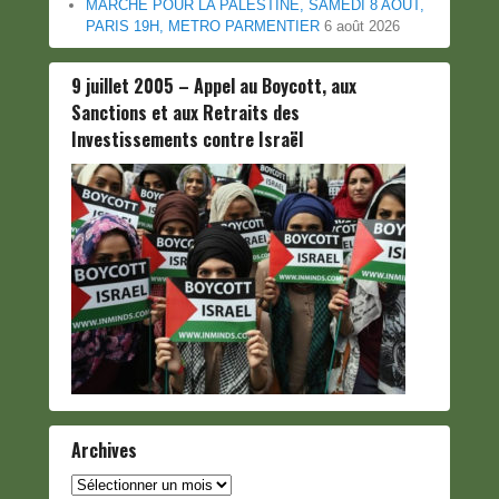
MARCHE POUR LA PALESTINE, SAMEDI 8 AOUT,
PARIS 19H, METRO PARMENTIER
6 août 2026
9 juillet 2005 – Appel au Boycott, aux
Sanctions et aux Retraits des
Investissements contre Israël
Archives
Archives