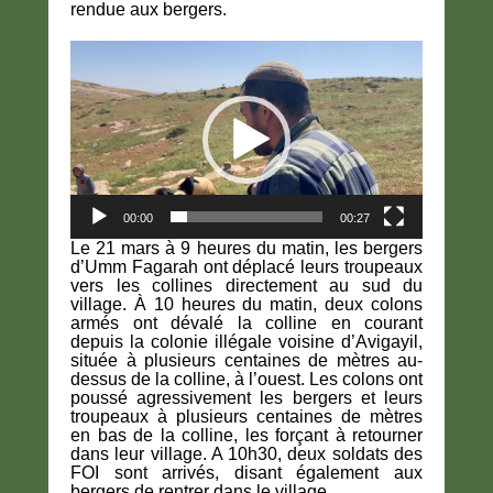
rendue aux bergers.
Lecteur
vidéo
00:00
00:27
Le 21 mars à 9 heures du matin, les bergers
d’Umm Fagarah ont déplacé leurs troupeaux
vers les collines directement au sud du
village. À 10 heures du matin, deux colons
armés ont dévalé la colline en courant
depuis la colonie illégale voisine d’Avigayil,
située à plusieurs centaines de mètres au-
dessus de la colline, à l’ouest. Les colons ont
poussé agressivement les bergers et leurs
troupeaux à plusieurs centaines de mètres
en bas de la colline, les forçant à retourner
dans leur village. A 10h30, deux soldats des
FOI sont arrivés, disant également aux
bergers de rentrer dans le village.