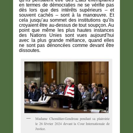
en termes de démocraties ne se vérifie pas
dès lors que des intérêts supérieurs – et
souvent cachés – sont à la manœuvre. Et
cela jusqu’au sommet des institutions qu’ils
croyaient être au-dessus de tout soupçon. Au
point que même les plus hautes instances
des Nations Unies sont vues aujourd’hui
avec la plus grande méfiance, quand elles
ne sont pas dénoncées comme devant être
dissoutes.
Madame Chemillier-Gendreau pendant sa plairoirie
le 26 février 2024 devant la Cour Internationale de
Justice.