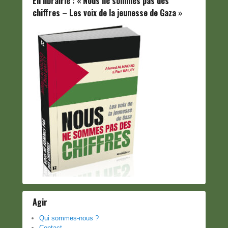
En librairie : « Nous ne sommes pas des
chiffres – Les voix de la jeunesse de Gaza »
Agir
Qui sommes-nous ?
Contact