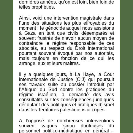
dernières années, qu’on est loin, bien loin de
telles prophéties.
Ainsi, voici une intervention magistrale dans
l’une des situations les plus effroyables du
moment : le génocide auquel nous assistons
à Gaza en tant que civils désemparés et
souvent frustrés de n’avoir aucun moyen de
contraindre le régime responsable de ces
atrocités, au respect du Droit international
pourtant souvent évoqué par nos autorités,
mais toujours en fonction de ce qui les
arrange, eux et leurs maîtres.
Il y a quelques jours, à La Haye, la Cour
internationale de Justice (CIJ) qui poursuit
ses travaux suite au dossier introduit par
l’Afrique du Sud contre les pratiques du
régime israélien, a demandé des avis
consultatifs sur les conséquences juridiques
découlant des politiques et pratiques d’Israël
dans les Territoires palestiniens occupés.
A l’opposé de nombreuses interventions
souvent vagues sinon douteuses du
personnel politico-médiatique en général –