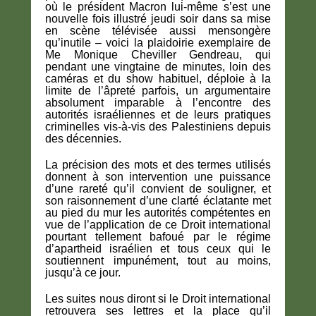
où le président Macron lui-même s’est une
nouvelle fois illustré jeudi soir dans sa mise
en scène télévisée aussi mensongère
qu’inutile – voici la plaidoirie exemplaire de
Me Monique Cheviller Gendreau, qui
pendant une vingtaine de minutes, loin des
caméras et du show habituel, déploie à la
limite de l’âpreté parfois, un argumentaire
absolument imparable à l’encontre des
autorités israéliennes et de leurs pratiques
criminelles vis-à-vis des Palestiniens depuis
des décennies.
La précision des mots et des termes utilisés
donnent à son intervention une puissance
d’une rareté qu’il convient de souligner, et
son raisonnement d’une clarté éclatante met
au pied du mur les autorités compétentes en
vue de l’application de ce Droit international
pourtant tellement bafoué par le régime
d’apartheid israélien et tous ceux qui le
soutiennent impunément, tout au moins,
jusqu’à ce jour.
Les suites nous diront si le Droit international
retrouvera ses lettres et la place qu’il