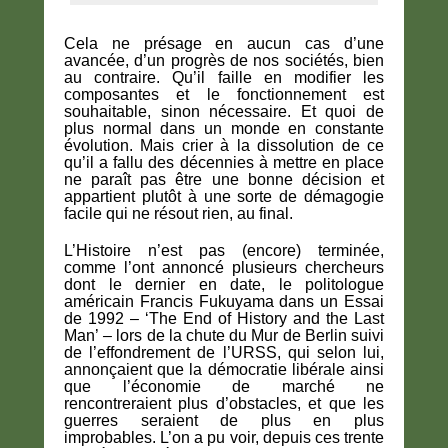
Cela ne présage en aucun cas d’une
avancée, d’un progrès de nos sociétés, bien
au contraire. Qu’il faille en modifier les
composantes et le fonctionnement est
souhaitable, sinon nécessaire. Et quoi de
plus normal dans un monde en constante
évolution. Mais crier à la dissolution de ce
qu’il a fallu des décennies à mettre en place
ne paraît pas être une bonne décision et
appartient plutôt à une sorte de démagogie
facile qui ne résout rien, au final.
L’Histoire n’est pas (encore) terminée,
comme l’ont annoncé plusieurs chercheurs
dont le dernier en date, le politologue
américain Francis Fukuyama dans un Essai
de 1992 – ‘
The End of History and the Last
Man’
–
lors de la chute du Mur de Berlin suivi
de l’effondrement de l’URSS, qui selon lui,
annonçaient que la démocratie libérale ainsi
que l’économie de marché ne
rencontreraient plus d’obstacles, et que les
guerres seraient de plus en plus
improbables. L’on a pu voir, depuis ces trente