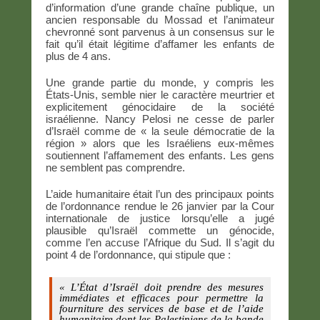
d’information d’une grande chaîne publique, un
ancien responsable du Mossad et l’animateur
chevronné sont parvenus à un consensus sur le
fait qu’il était légitime d’affamer les enfants de
plus de 4 ans.
Une grande partie du monde, y compris les
États-Unis, semble nier le caractère meurtrier et
explicitement génocidaire de la société
israélienne. Nancy Pelosi ne cesse de parler
d’Israël comme de « la seule démocratie de la
région » alors que les Israéliens eux-mêmes
soutiennent l’affamement des enfants. Les gens
ne semblent pas comprendre.
L’aide humanitaire était l’un des principaux points
de l’ordonnance rendue le 26 janvier par la Cour
internationale de justice lorsqu’elle a jugé
plausible qu’Israël commette un génocide,
comme l’en accuse l’Afrique du Sud. Il s’agit du
point 4 de l’ordonnance, qui stipule que :
« L’État d’Israël doit prendre des mesures
immédiates et efficaces pour permettre la
fourniture des services de base et de l’aide
humanitaire dont les Palestiniens de la bande