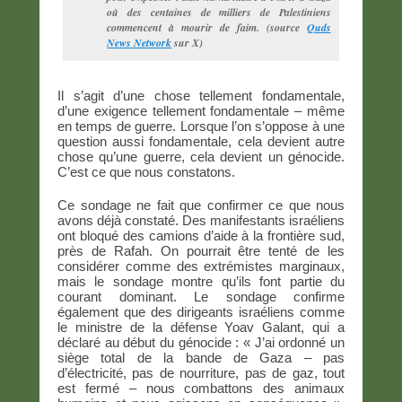
où des centaines de milliers de Palestiniens
commencent à mourir de faim. (source
Quds
News Network
sur X)
Il s’agit d’une chose tellement fondamentale,
d’une exigence tellement fondamentale – même
en temps de guerre. Lorsque l’on s’oppose à une
question aussi fondamentale, cela devient autre
chose qu’une guerre, cela devient un génocide.
C’est ce que nous constatons.
Ce sondage ne fait que confirmer ce que nous
avons déjà constaté. Des manifestants israéliens
ont bloqué des camions d’aide à la frontière sud,
près de Rafah. On pourrait être tenté de les
considérer comme des extrémistes marginaux,
mais le sondage montre qu’ils font partie du
courant dominant. Le sondage confirme
également que des dirigeants israéliens comme
le ministre de la défense Yoav Galant, qui a
déclaré au début du génocide : « J’ai ordonné un
siège total de la bande de Gaza – pas
d’électricité, pas de nourriture, pas de gaz, tout
est fermé – nous combattons des animaux