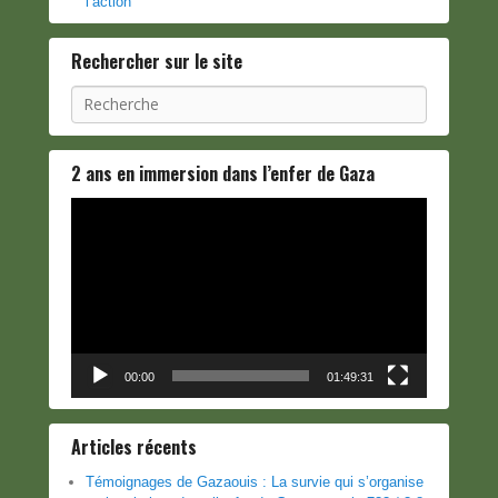
l’action
Rechercher sur le site
Recherche
2 ans en immersion dans l’enfer de Gaza
Lecteur
vidéo
00:00
01:49:31
Articles récents
Témoignages de Gazaouis : La survie qui s’organise