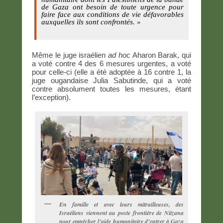
de Gaza ont besoin de toute urgence pour
faire face aux conditions de vie défavorables
auxquelles ils sont confrontés. »
Même le juge israélien
ad hoc
Aharon Barak, qui
a voté contre 4 des 6 mesures urgentes, a voté
pour celle-ci (elle a été adoptée à 16 contre 1, la
juge ougandaise Julia Sabutinde, qui a voté
contre absolument toutes les mesures, étant
l’exception).
En famille et avec leurs mitrailleuses, des
Israéliens viennent au poste frontière de Nitzana
pour empêcher l’aide humanitaire d’entrer à Gaza