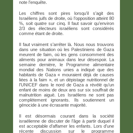
note l’enquête.
Les chiffres sont pires lorsqu’il s’agit des
Israéliens juifs de droite, où l’opposition atteint 80
%, soit quatre sur cinq. Il faut savoir qu’environ
2/3 des électeurs israéliens sont considérés
comme étant de droite.
Il faut vraiment s’arrêter là. Nous nous trouvons
dans une situation où les Palestiniens de Gaza
meurent de faim, où les gens consomment des
aliments pour animaux dans leur désespoir. La
semaine dernière, le Programme alimentaire
mondial des Nations unies a indiqué que des
habitants de Gaza « mouraient déjà de causes
liées à la faim », et un dépistage nutritionnel de
l’UNICEF dans le nord de Gaza a révélé qu’un
enfant de moins de deux ans sur six souffrait de
malnutrition aiguë. Les Israéliens ne sont pas
complètement ignorants. Ils soutiennent un
génocide à une écrasante majorité.
Il est désormais courant dans la société
israélienne de discuter de l’âge à partir duquel il
est acceptable d’affamer les enfants. Lors d’une
récente discussion sur le programme