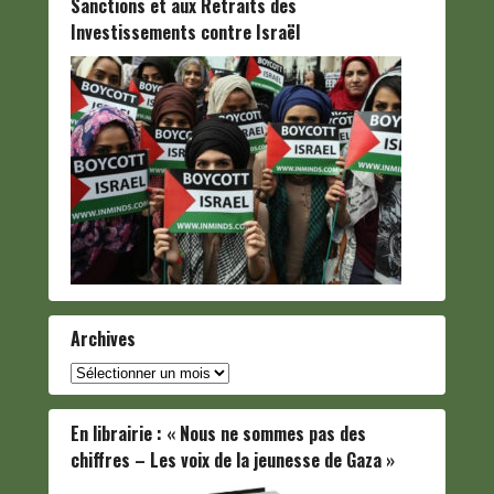
Sanctions et aux Retraits des
Investissements contre Israël
Archives
Archives
En librairie : « Nous ne sommes pas des
chiffres – Les voix de la jeunesse de Gaza »