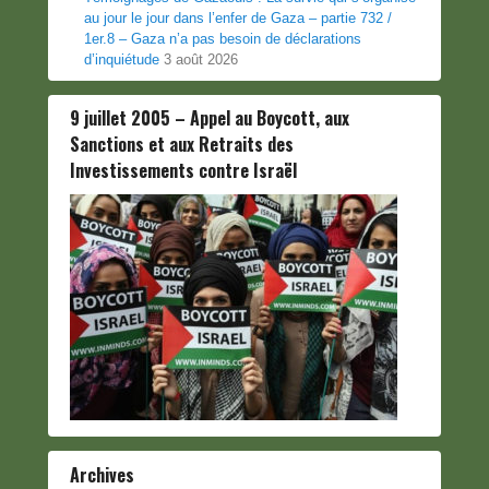
au jour le jour dans l’enfer de Gaza – partie 732 /
1er.8 – Gaza n’a pas besoin de déclarations
d’inquiétude
3 août 2026
9 juillet 2005 – Appel au Boycott, aux
Sanctions et aux Retraits des
Investissements contre Israël
Archives