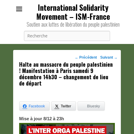
International Solidarity
Movement – ISM-France
Soutien aux luttes de libération du peuple palestinien
Recherche
Navigation
←
Précédent
Suivant
→
Halte au massacre du peuple palestinien
des
! Manifestation à Paris samedi 9
posts
décembre 14h30 – changement de lieu
de départ
Facebook
Twitter
Bluesky
Mise à jour 8/12 à 23h