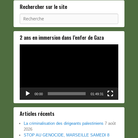
Rechercher sur le site
Recherche
2 ans en immersion dans l’enfer de Gaza
Lecteur
vidéo
00:00
01:49:31
Articles récents
La criminalisation des dirigeants palestiniens
7 août
2026
STOP AU GENOCIDE, MARSEILLE SAMEDI 8