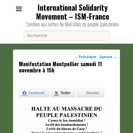
International Solidarity
Movement – ISM-France
Soutien aux luttes de libération du peuple palestinien
Recherche
Navigation
←
Précédent
Suivant
→
Manifestation Montpellier samedi 11
des
novembre à 15h
posts
Facebook
Twitter
Bluesky