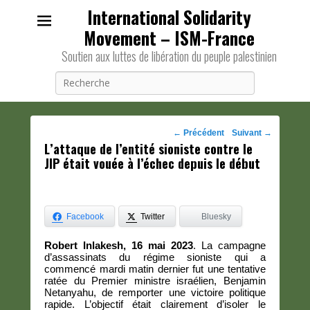
International Solidarity
Movement – ISM-France
Soutien aux luttes de libération du peuple palestinien
Recherche
Navigation
←
Précédent
Suivant
→
L’attaque de l’entité sioniste contre le
des
JIP était vouée à l’échec depuis le début
posts
Facebook
Twitter
Bluesky
Robert Inlakesh, 16 mai 2023
. La campagne
d’assassinats du régime sioniste qui a
commencé mardi matin dernier fut une tentative
ratée du Premier ministre israélien, Benjamin
Netanyahu, de remporter une victoire politique
rapide. L’objectif était clairement d’isoler le