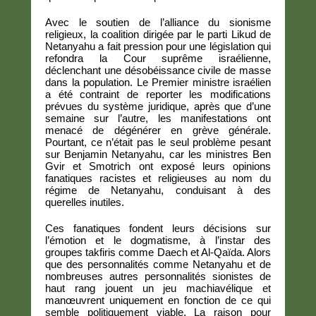
Avec le soutien de l’alliance du sionisme
religieux, la coalition dirigée par le parti Likud de
Netanyahu a fait pression pour une législation qui
refondra la Cour suprême israélienne,
déclenchant une désobéissance civile de masse
dans la population. Le Premier ministre israélien
a été contraint de reporter les modifications
prévues du système juridique, après que d’une
semaine sur l’autre, les manifestations ont
menacé de dégénérer en grève générale.
Pourtant, ce n’était pas le seul problème pesant
sur Benjamin Netanyahu, car les ministres Ben
Gvir et Smotrich ont exposé leurs opinions
fanatiques racistes et religieuses au nom du
régime de Netanyahu, conduisant à des
querelles inutiles.
Ces fanatiques fondent leurs décisions sur
l’émotion et le dogmatisme, à l’instar des
groupes takfiris comme Daech et Al-Qaïda. Alors
que des personnalités comme Netanyahu et de
nombreuses autres personnalités sionistes de
haut rang jouent un jeu machiavélique et
manœuvrent uniquement en fonction de ce qui
semble politiquement viable. La raison pour