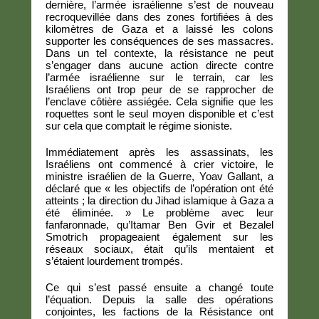
dernière, l’armée israélienne s’est de nouveau
recroquevillée dans des zones fortifiées à des
kilomètres de Gaza et a laissé les colons
supporter les conséquences de ses massacres.
Dans un tel contexte, la résistance ne peut
s’engager dans aucune action directe contre
l’armée israélienne sur le terrain, car les
Israéliens ont trop peur de se rapprocher de
l’enclave côtière assiégée. Cela signifie que les
roquettes sont le seul moyen disponible et c’est
sur cela que comptait le régime sioniste.
Immédiatement après les assassinats, les
Israéliens ont commencé à crier victoire, le
ministre israélien de la Guerre, Yoav Gallant, a
déclaré que « les objectifs de l’opération ont été
atteints ; la direction du Jihad islamique à Gaza a
été éliminée. » Le problème avec leur
fanfaronnade, qu’Itamar Ben Gvir et Bezalel
Smotrich propageaient également sur les
réseaux sociaux, était qu’ils mentaient et
s’étaient lourdement trompés.
Ce qui s’est passé ensuite a changé toute
l’équation. Depuis la salle des opérations
conjointes, les factions de la Résistance ont