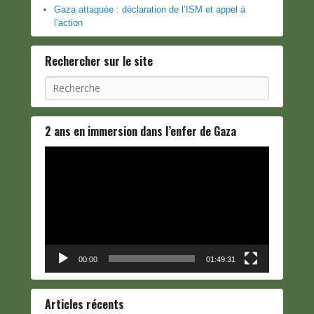
Gaza attaquée : déclaration de l’ISM et appel à
l’action
Rechercher sur le site
Recherche
2 ans en immersion dans l’enfer de Gaza
Lecteur
vidéo
00:00
01:49:31
Articles récents