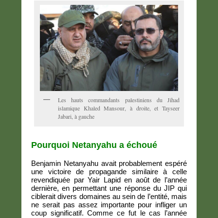
Les hauts commandants palestiniens du Jihad
islamique Khaled Mansour, à droite, et Tayseer
Jabari, à gauche
Pourquoi Netanyahu a échoué
Benjamin Netanyahu avait probablement espéré
une victoire de propagande similaire à celle
revendiquée par Yair Lapid en août de l’année
dernière, en permettant une réponse du JIP qui
ciblerait divers domaines au sein de l’entité, mais
ne serait pas assez importante pour infliger un
coup significatif. Comme ce fut le cas l’année