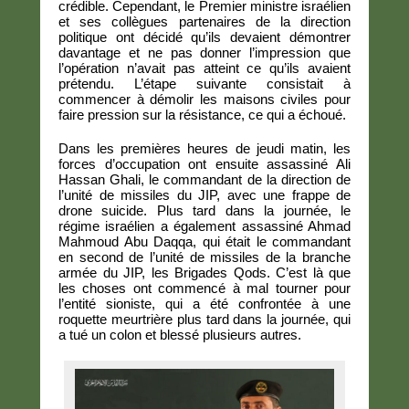
crédible. Cependant, le Premier ministre israélien
et ses collègues partenaires de la direction
politique ont décidé qu’ils devaient démontrer
davantage et ne pas donner l’impression que
l’opération n’avait pas atteint ce qu’ils avaient
prétendu. L’étape suivante consistait à
commencer à démolir les maisons civiles pour
faire pression sur la résistance, ce qui a échoué.
Dans les premières heures de jeudi matin, les
forces d’occupation ont ensuite assassiné Ali
Hassan Ghali, le commandant de la direction de
l’unité de missiles du JIP, avec une frappe de
drone suicide. Plus tard dans la journée, le
régime israélien a également assassiné Ahmad
Mahmoud Abu Daqqa, qui était le commandant
en second de l’unité de missiles de la branche
armée du JIP, les Brigades Qods. C’est là que
les choses ont commencé à mal tourner pour
l’entité sioniste, qui a été confrontée à une
roquette meurtrière plus tard dans la journée, qui
a tué un colon et blessé plusieurs autres.