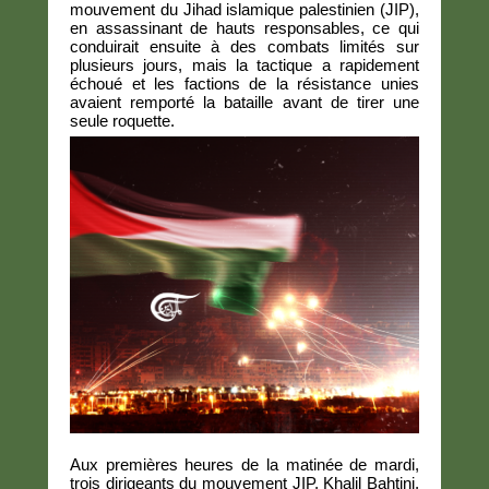
mouvement du Jihad islamique palestinien (JIP),
en assassinant de hauts responsables, ce qui
conduirait ensuite à des combats limités sur
plusieurs jours, mais la tactique a rapidement
échoué et les factions de la résistance unies
avaient remporté la bataille avant de tirer une
seule roquette.
Aux premières heures de la matinée de mardi,
trois dirigeants du mouvement JIP, Khalil Bahtini,