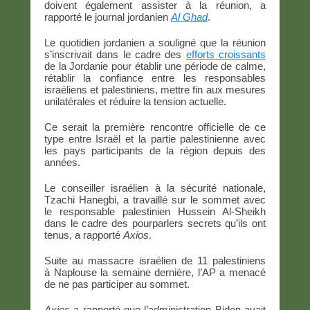
doivent également assister à la réunion, a
rapporté le journal jordanien
Al Ghad
.
Le quotidien jordanien a souligné que la réunion
s’inscrivait dans le cadre des
efforts croissants
de la Jordanie pour établir une période de calme,
rétablir la confiance entre les responsables
israéliens et palestiniens, mettre fin aux mesures
unilatérales et réduire la tension actuelle.
Ce serait la première rencontre officielle de ce
type entre Israël et la partie palestinienne avec
les pays participants de la région depuis des
années.
Le conseiller israélien à la sécurité nationale,
Tzachi Hanegbi, a travaillé sur le sommet avec
le responsable palestinien Hussein Al-Sheikh
dans le cadre des pourparlers secrets qu’ils ont
tenus, a rapporté
Axios
.
Suite au massacre israélien de 11 palestiniens
à Naplouse la semaine dernière, l’AP a menacé
de ne pas participer au sommet.
Axios
a rapporté que l’administration Biden avait