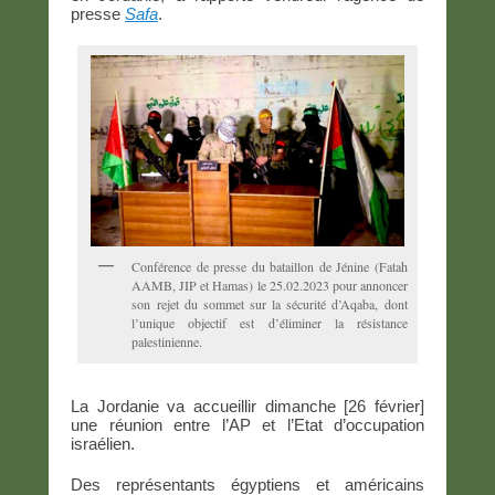
presse
Safa
.
Conférence de presse du bataillon de Jénine (Fatah
AAMB, JIP et Hamas) le 25.02.2023 pour annoncer
son rejet du sommet sur la sécurité d’Aqaba, dont
l’unique objectif est d’éliminer la résistance
palestinienne.
La Jordanie va accueillir dimanche [26 février]
une réunion entre l’AP et l’Etat d’occupation
israélien.
Des représentants égyptiens et américains