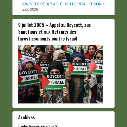
20e, VENDREDI 7 AOUT 19H HOPITAL TENON
4
août 2026
9 juillet 2005 – Appel au Boycott, aux
Sanctions et aux Retraits des
Investissements contre Israël
Archives
Archives