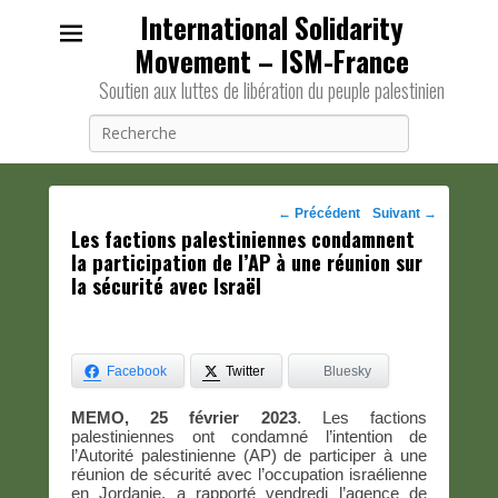
International Solidarity
Movement – ISM-France
Soutien aux luttes de libération du peuple palestinien
Recherche
Navigation
←
Précédent
Suivant
→
Les factions palestiniennes condamnent
des
la participation de l’AP à une réunion sur
posts
la sécurité avec Israël
Facebook
Twitter
Bluesky
MEMO, 25 février 2023
. Les factions
palestiniennes ont condamné l’intention de
l’Autorité palestinienne (AP) de participer à une
réunion de sécurité avec l’occupation israélienne
en Jordanie, a rapporté vendredi l’agence de