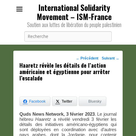
International Solidarity
Movement – ISM-France
Soutien aux luttes de libération du peuple palestinien
Recherche
Navigation
←
Précédent
Suivant
→
Haaretz révèle les détails de l’action
des
américaine et égyptienne pour arrêter
posts
l’escalade
Facebook
Twitter
Bluesky
Quds News Network, 3 février 2023
. Le journal
hébreu
Haaretz
a révélé vendredi 3 février les
détails des initiatives américano-égyptiens qui
sont déployées en coordination avec d’autres
pays arabes, dont la Jordanie, pour contenir