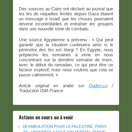
Des sources au Caire ont déclaré au journal que
les tirs de roquettes limités depuis Gaza étaient
un message à Israël que les choses pourraient
devenir incontrôlables et entraîner les groupes
dans une nouvelle série de combats.
Une source égyptienne a prévenu : « Qui peut
garantir que la situation continuera ainsi si le
périmètre des tirs est élargi ? En Egypte, nous
préparons les semaines à venir en nous
concentrant sur la dernière semaine de mars,
avec le début du ramadan, ce qui peut être un
facteur explosif, mais nous voulons que cela se
passe calmement. »
Article original en arabe sur
Qudsn.co
/
Traduction ISM-France
Actions en cours ou à venir
DEAMBULATION POUR LA PALESTINE, PARIS