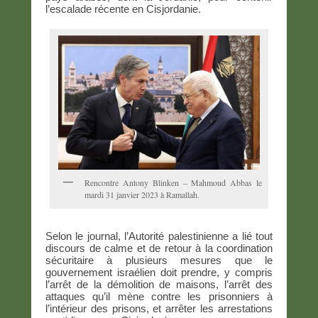
l’escalade récente en Cisjordanie.
Rencontre Antony Blinken – Mahmoud Abbas le
mardi 31 janvier 2023 à Ramallah.
Selon le journal, l’Autorité palestinienne a lié tout
discours de calme et de retour à la coordination
sécuritaire à plusieurs mesures que le
gouvernement israélien doit prendre, y compris
l’arrêt de la démolition de maisons, l’arrêt des
attaques qu’il mène contre les prisonniers à
l’intérieur des prisons, et arrêter les arrestations