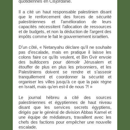
quotidiennes en Cisjordanie.
Il a cité un haut responsable palestinien disant
que le renforcement des forces de sécurité
palestiniennes et l’amélioration de leurs
capacités nécessitent l’allocation de ressources
et de budgets, et non la déduction de l’argent des
impôts comme le fait le gouvernement israélien.
D’un côté, « Netanyahu déclare qu’il ne souhaite
pas d’escalade, mais en pratique il laisse les
colons faire ce qu’ils veulent, et Bin Gvir envoie
des bulldozers pour démolir Jérusalem et
étouffer de plus en plus les prisonniers, et les
Palestiniens doivent se rendre et s’asseoir
tranquillement et coordonner la sécurité et
organiser les villes jusqu’à ce que la paix règne
en Israël, mais qu’en est-il de nous ?! »
Le journal hébreu a cité des sources
palestiniennes et égyptiennes de haut niveau
disant que les services secrets égyptiens,
dirigés par le général de division Abbas Kamel et
une équipe de médiateurs, travaillent avec les
chefs des factions pour empêcher une nouvelle
escalade.