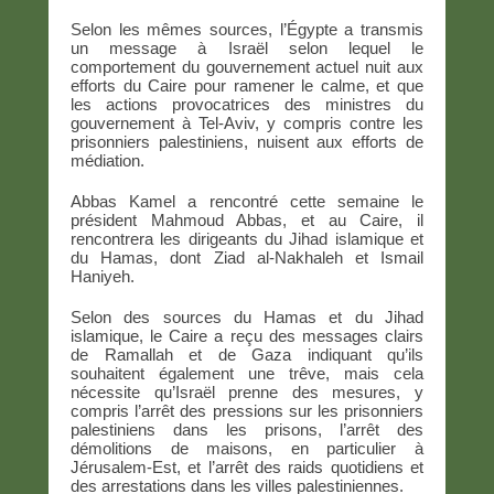
Selon les mêmes sources, l’Égypte a transmis
un message à Israël selon lequel le
comportement du gouvernement actuel nuit aux
efforts du Caire pour ramener le calme, et que
les actions provocatrices des ministres du
gouvernement à Tel-Aviv, y compris contre les
prisonniers palestiniens, nuisent aux efforts de
médiation.
Abbas Kamel a rencontré cette semaine le
président Mahmoud Abbas, et au Caire, il
rencontrera les dirigeants du Jihad islamique et
du Hamas, dont Ziad al-Nakhaleh et Ismail
Haniyeh.
Selon des sources du Hamas et du Jihad
islamique, le Caire a reçu des messages clairs
de Ramallah et de Gaza indiquant qu’ils
souhaitent également une trêve, mais cela
nécessite qu’Israël prenne des mesures, y
compris l’arrêt des pressions sur les prisonniers
palestiniens dans les prisons, l’arrêt des
démolitions de maisons, en particulier à
Jérusalem-Est, et l’arrêt des raids quotidiens et
des arrestations dans les villes palestiniennes.