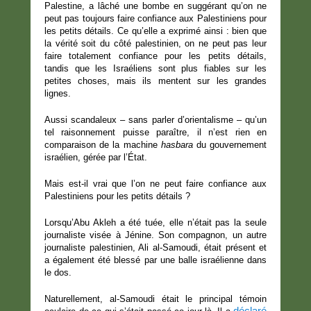
Palestine, a lâché une bombe en suggérant qu’on ne
peut pas toujours faire confiance aux Palestiniens pour
les petits détails. Ce qu’elle a exprimé ainsi : bien que
la vérité soit du côté palestinien, on ne peut pas leur
faire totalement confiance pour les petits détails,
tandis que les Israéliens sont plus fiables sur les
petites choses, mais ils mentent sur les grandes
lignes.
Aussi scandaleux – sans parler d’orientalisme – qu’un
tel raisonnement puisse paraître, il n’est rien en
comparaison de la machine
hasbara
du gouvernement
israélien, gérée par l’État.
Mais est-il vrai que l’on ne peut faire confiance aux
Palestiniens pour les petits détails ?
Lorsqu’Abu Akleh a été tuée, elle n’était pas la seule
journaliste visée à Jénine. Son compagnon, un autre
journaliste palestinien, Ali al-Samoudi, était présent et
a également été blessé par une balle israélienne dans
le dos.
Naturellement, al-Samoudi était le principal témoin
déclaré