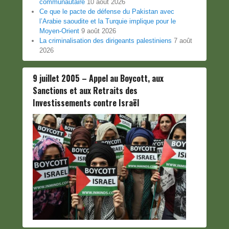
communautaire
10 août 2026
Ce que le pacte de défense du Pakistan avec
l’Arabie saoudite et la Turquie implique pour le
Moyen-Orient
9 août 2026
La criminalisation des dirigeants palestiniens
7 août
2026
9 juillet 2005 – Appel au Boycott, aux
Sanctions et aux Retraits des
Investissements contre Israël