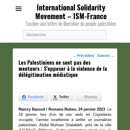
International Solidarity
Movement – ISM-France
Soutien aux luttes de libération du peuple palestinien
Recherche
Navigation
←
Précédent
Suivant
→
Les Palestiniens ne sont pas des
des
menteurs : S’opposer à la violence de la
posts
délégitimation médiatique
Facebook
Twitter
Bluesky
Ramzy Baroud / Romana Rubeo, 24 janvier 2023
. Le
19 janvier, lors d’un de ses raids en Cisjordanie
occupée, l’armée israélienne a arrêté un journaliste
palestinien, Abdul Muhsen Shalaldeh, près de la ville