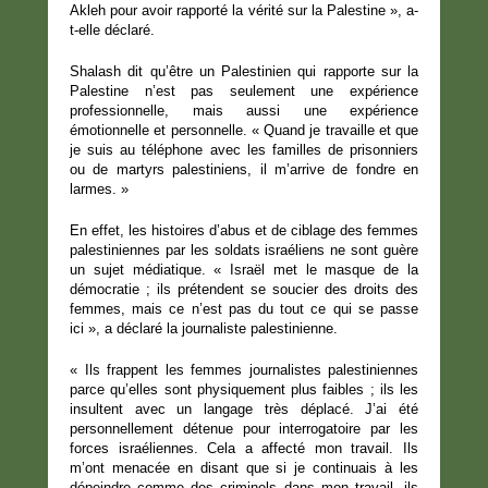
Akleh pour avoir rapporté la vérité sur la Palestine », a-
t-elle déclaré.
Shalash dit qu’être un Palestinien qui rapporte sur la
Palestine n’est pas seulement une expérience
professionnelle, mais aussi une expérience
émotionnelle et personnelle. « Quand je travaille et que
je suis au téléphone avec les familles de prisonniers
ou de martyrs palestiniens, il m’arrive de fondre en
larmes. »
En effet, les histoires d’abus et de ciblage des femmes
palestiniennes par les soldats israéliens ne sont guère
un sujet médiatique. « Israël met le masque de la
démocratie ; ils prétendent se soucier des droits des
femmes, mais ce n’est pas du tout ce qui se passe
ici », a déclaré la journaliste palestinienne.
« Ils frappent les femmes journalistes palestiniennes
parce qu’elles sont physiquement plus faibles ; ils les
insultent avec un langage très déplacé. J’ai été
personnellement détenue pour interrogatoire par les
forces israéliennes. Cela a affecté mon travail. Ils
m’ont menacée en disant que si je continuais à les
dépeindre comme des criminels dans mon travail, ils