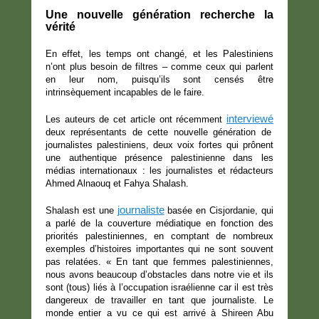
Une nouvelle génération recherche la
vérité
En effet, les temps ont changé, et les Palestiniens
n’ont plus besoin de filtres – comme ceux qui parlent
en leur nom, puisqu’ils sont censés être
intrinsèquement incapables de le faire.
interviewé
Les auteurs de cet article ont récemment
deux représentants de cette nouvelle génération de
journalistes palestiniens, deux voix fortes qui prônent
une authentique présence palestinienne dans les
médias internationaux : les journalistes et rédacteurs
Ahmed Alnaouq et Fahya Shalash.
journaliste
Shalash est une
basée en Cisjordanie, qui
a parlé de la couverture médiatique en fonction des
priorités palestiniennes, en comptant de nombreux
exemples d’histoires importantes qui ne sont souvent
pas relatées. « En tant que femmes palestiniennes,
nous avons beaucoup d’obstacles dans notre vie et ils
sont (tous) liés à l’occupation israélienne car il est très
dangereux de travailler en tant que journaliste. Le
monde entier a vu ce qui est arrivé à Shireen Abu