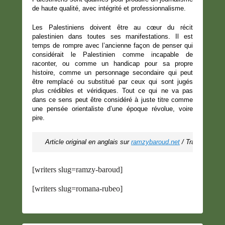
de haute qualité, avec intégrité et professionnalisme.
Les Palestiniens doivent être au cœur du récit
palestinien dans toutes ses manifestations. Il est
temps de rompre avec l’ancienne façon de penser qui
considérait le Palestinien comme incapable de
raconter, ou comme un handicap pour sa propre
histoire, comme un personnage secondaire qui peut
être remplacé ou substitué par ceux qui sont jugés
plus crédibles et véridiques. Tout ce qui ne va pas
dans ce sens peut être considéré à juste titre comme
une pensée orientaliste d’une époque révolue, voire
pire.
Article original en anglais sur 
ramzybaroud.net
 / Traduction M
[writers slug=ramzy-baroud]
[writers slug=romana-rubeo]