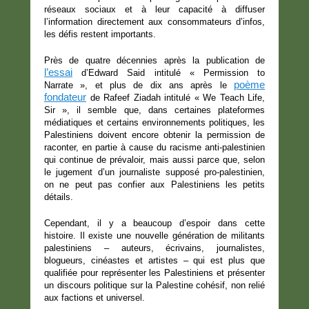
réseaux sociaux et à leur capacité à diffuser
l’information directement aux consommateurs d’infos,
les défis restent importants.
Près de quatre décennies après la publication de
l’essai
d’Edward Said intitulé « Permission to
poème
Narrate », et plus de dix ans après le
fondateur
de Rafeef Ziadah intitulé « We Teach Life,
Sir », il semble que, dans certaines plateformes
médiatiques et certains environnements politiques, les
Palestiniens doivent encore obtenir la permission de
raconter, en partie à cause du racisme anti-palestinien
qui continue de prévaloir, mais aussi parce que, selon
le jugement d’un journaliste supposé pro-palestinien,
on ne peut pas confier aux Palestiniens les petits
détails.
Cependant, il y a beaucoup d’espoir dans cette
histoire. Il existe une nouvelle génération de militants
palestiniens – auteurs, écrivains, journalistes,
blogueurs, cinéastes et artistes – qui est plus que
qualifiée pour représenter les Palestiniens et présenter
un discours politique sur la Palestine cohésif, non relié
aux factions et universel.