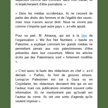
m’enpêcheraient d’être journaliste. »
« Dans les médias occidentaux, ils ne cessent de
parler des droits des femmes et de l’égalité des sexes,
mais nous n’avons aucun droit. Nous ne vivons pas
comme n’importe quel autre pays », a-t-elle ajouté.
Pour sa part, M. Alnaouq, qui est à la
tête
de
l’organisation « We Are Not Numbers » basée en
Palestine, a expliqué comment les grands médias ne
permettent jamais aux voix palestiniennes d’être
présentes dans leur couverture. Même les articles
écrits par des Palestiniens sont « fortement modifiés
».
« C’est aussi la faute des rédacteurs en chef », a-t-il
déclaré. « Parfois, ils font de grosses erreurs.
Lorsqu’un Palestinien est tué à Gaza ou en
Cisjordanie, les rédacteurs devraient dire qui en est
l’auteur, mais ces publications omettent souvent cette
information. Ils ne mentionnent pas qu’Israël est
l’auteur du crime. Ils ont une sorte d’agenda qu’ils
veulent imposer ».