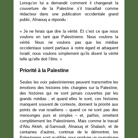
Lorsqu’on lui a demandé comment il changerait la
couverture de la Palestine s’il travaillait comme
rédacteur dans une publication occidentale grand
public, Alnaouq a répondu :
« Je ne ferais que dire la vérité. Et c’est ce que nous
voulons en tant que Palestiniens. Nous voulons la
vérité. Nous ne voulons pas que les médias
occidentaux soient partiaux à notre égard et attaquent
Israël, nous voulons simplement qu’ils disent la vérité
telle qu’elle doit l’être. »
Priorité à la Palestine
Seules les voix palestiniennes peuvent transmettre les
émotions des histoires très chargées sur la Palestine,
des histoires qui ne sont jamais couvertes par les
grands médias ; et quand elles le sont, ces histoires
manquent souvent de contexte, donnent la priorité aux
points de vue israéliens – quand ce ne sont pas des
mensonges purs et simples – et, parfois, omettent
complètement les Palestiniens. Mais comme le travail
d’Abu Akleh, al-Samoudi, Alnaouq et Shalash, et de
centaines d’autres, continue de le démontrer, les
Palestiniens sont qualifiés pour produire un journalisme