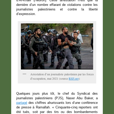
d’Al-Khalil (Hébron). Cette arrestation n’est que la
dernière d’un nombre effarant de violations contre les
journalistes palestiniens et contre la liberté
d’expression.
Arrestation d’un journaliste palestinien par les forces
d’occupation, mai 2021 (source
RSF.org
)
Quelques jours plus tôt, le chef du Syndicat des
journalistes palestiniens (PJS), Naser Abu Baker, a
partagé
des chiffres ahurissants lors d’une conférence
de presse à Ramallah. « Cinquante-cinq reporters ont
été tués, soit par des tirs ou des bombardements