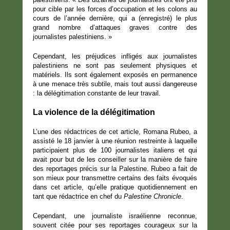
pour cible par les forces d’occupation et les colons au
cours de l’année dernière, qui a (enregistré) le plus
grand nombre d’attaques graves contre des
journalistes palestiniens. »
Cependant, les préjudices infligés aux journalistes
palestiniens ne sont pas seulement physiques et
matériels. Ils sont également exposés en permanence
à une menace très subtile, mais tout aussi dangereuse
: la délégitimation constante de leur travail.
La violence de la délégitimation
L’une des rédactrices de cet article, Romana Rubeo, a
assisté le 18 janvier à une réunion restreinte à laquelle
participaient plus de 100 journalistes italiens et qui
avait pour but de les conseiller sur la manière de faire
des reportages précis sur la Palestine. Rubeo a fait de
son mieux pour transmettre certains des faits évoqués
dans cet article, qu’elle pratique quotidiennement en
tant que rédactrice en chef du
Palestine Chronicle
.
Cependant, une journaliste israélienne reconnue,
souvent citée pour ses reportages courageux sur la