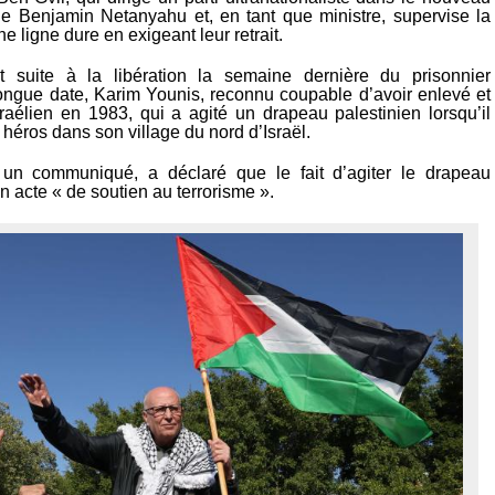
 Benjamin Netanyahu et, en tant que ministre, supervise la
e ligne dure en exigeant leur retrait.
it suite à la libération la semaine dernière du prisonnier
longue date, Karim Younis, reconnu coupable d’avoir enlevé et
sraélien en 1983, qui a agité un drapeau palestinien lorsqu’il
n héros dans son village du nord d’Israël.
 un communiqué, a déclaré que le fait d’agiter le drapeau
un acte « de soutien au terrorisme ».