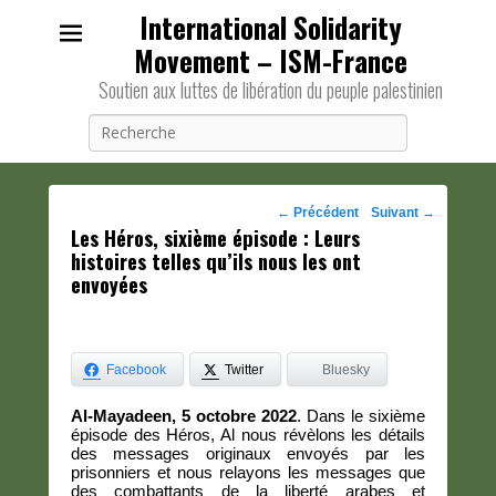
International Solidarity
Movement – ISM-France
Soutien aux luttes de libération du peuple palestinien
Recherche
Navigation
←
Précédent
Suivant
→
Les Héros, sixième épisode : Leurs
des
histoires telles qu’ils nous les ont
posts
envoyées
Facebook
Twitter
Bluesky
Al-Mayadeen, 5 octobre 2022
. Dans le sixième
épisode des Héros, Al nous révèlons les détails
des messages originaux envoyés par les
prisonniers et nous relayons les messages que
des combattants de la liberté arabes et