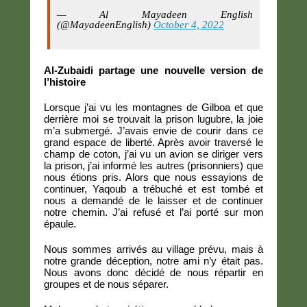
— Al Mayadeen English
(@MayadeenEnglish)
October 4, 2022
Al-Zubaidi partage une nouvelle version de
l’histoire
Lorsque j’ai vu les montagnes de Gilboa et que
derrière moi se trouvait la prison lugubre, la joie
m’a submergé. J’avais envie de courir dans ce
grand espace de liberté. Après avoir traversé le
champ de coton, j’ai vu un avion se diriger vers
la prison, j’ai informé les autres (prisonniers) que
nous étions pris. Alors que nous essayions de
continuer, Yaqoub a trébuché et est tombé et
nous a demandé de le laisser et de continuer
notre chemin. J’ai refusé et l’ai porté sur mon
épaule.
Nous sommes arrivés au village prévu, mais à
notre grande déception, notre ami n’y était pas.
Nous avons donc décidé de nous répartir en
groupes et de nous séparer.