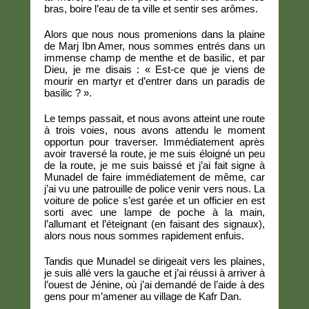
bras, boire l’eau de ta ville et sentir ses arômes.
Alors que nous nous promenions dans la plaine
de Marj Ibn Amer, nous sommes entrés dans un
immense champ de menthe et de basilic, et par
Dieu, je me disais : « Est-ce que je viens de
mourir en martyr et d’entrer dans un paradis de
basilic ? ».
Le temps passait, et nous avons atteint une route
à trois voies, nous avons attendu le moment
opportun pour traverser. Immédiatement après
avoir traversé la route, je me suis éloigné un peu
de la route, je me suis baissé et j’ai fait signe à
Munadel de faire immédiatement de même, car
j’ai vu une patrouille de police venir vers nous. La
voiture de police s’est garée et un officier en est
sorti avec une lampe de poche à la main,
l’allumant et l’éteignant (en faisant des signaux),
alors nous nous sommes rapidement enfuis.
Tandis que Munadel se dirigeait vers les plaines,
je suis allé vers la gauche et j’ai réussi à arriver à
l’ouest de Jénine, où j’ai demandé de l’aide à des
gens pour m’amener au village de Kafr Dan.