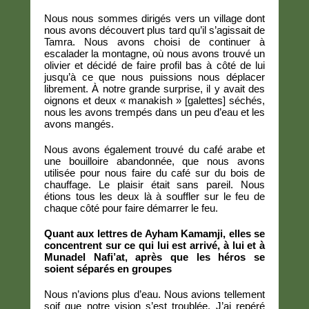
Nous nous sommes dirigés vers un village dont
nous avons découvert plus tard qu’il s’agissait de
Tamra. Nous avons choisi de continuer à
escalader la montagne, où nous avons trouvé un
olivier et décidé de faire profil bas à côté de lui
jusqu’à ce que nous puissions nous déplacer
librement. À notre grande surprise, il y avait des
oignons et deux « manakish » [galettes] séchés,
nous les avons trempés dans un peu d’eau et les
avons mangés.
Nous avons également trouvé du café arabe et
une bouilloire abandonnée, que nous avons
utilisée pour nous faire du café sur du bois de
chauffage. Le plaisir était sans pareil. Nous
étions tous les deux là à souffler sur le feu de
chaque côté pour faire démarrer le feu.
Quant aux lettres de Ayham Kamamji, elles se
concentrent sur ce qui lui est arrivé, à lui et à
Munadel Nafi’at, après que les héros se
soient séparés en groupes
Nous n’avions plus d’eau. Nous avions tellement
soif que notre vision s’est troublée. J’ai repéré