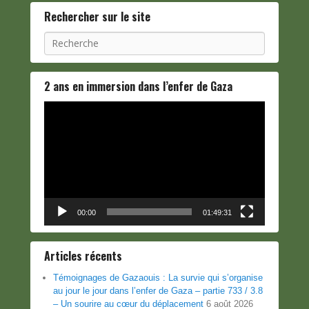
Rechercher sur le site
Recherche
2 ans en immersion dans l’enfer de Gaza
Lecteur
vidéo
00:00
01:49:31
Articles récents
Témoignages de Gazaouis : La survie qui s’organise
au jour le jour dans l’enfer de Gaza – partie 733 / 3.8
– Un sourire au cœur du déplacement
6 août 2026