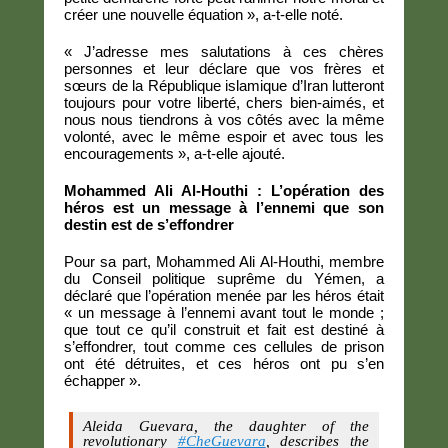
créer une nouvelle équation », a-t-elle noté.
« J’adresse mes salutations à ces chères
personnes et leur déclare que vos frères et
sœurs de la République islamique d’Iran lutteront
toujours pour votre liberté, chers bien-aimés, et
nous nous tiendrons à vos côtés avec la même
volonté, avec le même espoir et avec tous les
encouragements », a-t-elle ajouté.
Mohammed Ali Al-Houthi : L’opération des
héros est un message à l’ennemi que son
destin est de s’effondrer
Pour sa part, Mohammed Ali Al-Houthi, membre
du Conseil politique suprême du Yémen, a
déclaré que l’opération menée par les héros était
« un message à l’ennemi avant tout le monde ;
que tout ce qu’il construit et fait est destiné à
s’effondrer, tout comme ces cellules de prison
ont été détruites, et ces héros ont pu s’en
échapper ».
Aleida Guevara, the daughter of the
revolutionary
#CheGuevara
, describes the