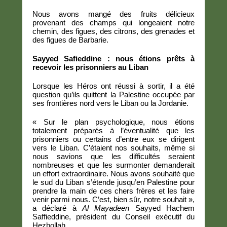
Nous avons mangé des fruits délicieux
provenant des champs qui longeaient notre
chemin, des figues, des citrons, des grenades et
des figues de Barbarie.
Sayyed Safieddine : nous étions prêts à
recevoir les prisonniers au Liban
Lorsque les Héros ont réussi à sortir, il a été
question qu’ils quittent la Palestine occupée par
ses frontières nord vers le Liban ou la Jordanie.
« Sur le plan psychologique, nous étions
totalement préparés à l’éventualité que les
prisonniers ou certains d’entre eux se dirigent
vers le Liban. C’étaient nos souhaits, même si
nous savions que les difficultés seraient
nombreuses et que les surmonter demanderait
un effort extraordinaire. Nous avons souhaité que
le sud du Liban s’étende jusqu’en Palestine pour
prendre la main de ces chers frères et les faire
venir parmi nous. C’est, bien sûr, notre souhait »,
a déclaré à
Al Mayadeen
Sayyed Hachem
Saffieddine, président du Conseil exécutif du
Hezbollah.