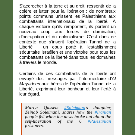
S’accrocher à la terre et au droit, ressentir de la
colère et lutter pour la libération : de nombreux
points communs unissent les Palestiniens aux
combattants internationaux de la liberté. À
chaque victoire qu’ils remportent, ils portent un
nouveau coup aux forces de domination,
d’occupation et du colonialisme. C’est dans ce
contexte que s’inscrit l’opération Tunnel de la
Liberté – un coup porté à l’establishment
sécuritaire israélien et une victoire pour tous les
combattants de la liberté dans tous les domaines
à travers le monde.
Certains de ces combattants de la liberté ont
envoyé des messages par l’intermédiaire d’
Al
Mayadeen
aux héros de l’opération Tunnel de la
Liberté, exprimant leur bonheur et leur fierté à
leur égard.
Martyr Qassem
#Soleimani
's daughter,
Zeinab Soleimani, shares how the
#Iranian
people felt when the news broke out about the
self-liberation of the 6
#Palestinian
prisoners.