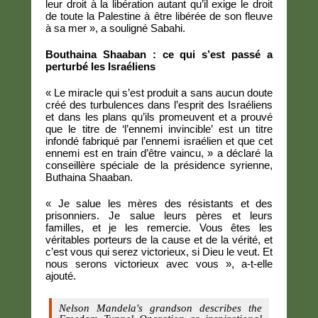
leur droit à la libération autant qu’il exige le droit
de toute la Palestine à être libérée de son fleuve
à sa mer », a souligné Sabahi.
Bouthaina Shaaban : ce qui s’est passé a
perturbé les Israéliens
« Le miracle qui s’est produit a sans aucun doute
créé des turbulences dans l’esprit des Israéliens
et dans les plans qu’ils promeuvent et a prouvé
que le titre de ‘l’ennemi invincible’ est un titre
infondé fabriqué par l’ennemi israélien et que cet
ennemi est en train d’être vaincu, » a déclaré la
conseillère spéciale de la présidence syrienne,
Buthaina Shaaban.
« Je salue les mères des résistants et des
prisonniers. Je salue leurs pères et leurs
familles, et je les remercie. Vous êtes les
véritables porteurs de la cause et de la vérité, et
c’est vous qui serez victorieux, si Dieu le veut. Et
nous serons victorieux avec vous », a-t-elle
ajouté.
Nelson Mandela's grandson describes the