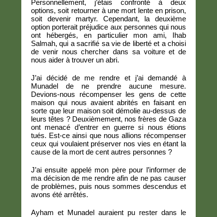
Personnellement, j’étais confronté à deux
options, soit retourner à une mort lente en prison,
soit devenir martyr. Cependant, la deuxième
option porterait préjudice aux personnes qui nous
ont hébergés, en particulier mon ami, Ihab
Salmah, qui a sacrifié sa vie de liberté et a choisi
de venir nous chercher dans sa voiture et de
nous aider à trouver un abri.
J’ai décidé de me rendre et j’ai demandé à
Munadel de ne prendre aucune mesure.
Devions-nous récompenser les gens de cette
maison qui nous avaient abrités en faisant en
sorte que leur maison soit démolie au-dessus de
leurs têtes ? Deuxièmement, nos frères de Gaza
ont menacé d’entrer en guerre si nous étions
tués. Est-ce ainsi que nous allions récompenser
ceux qui voulaient préserver nos vies en étant la
cause de la mort de cent autres personnes ?
J’ai ensuite appelé mon père pour l’informer de
ma décision de me rendre afin de ne pas causer
de problèmes, puis nous sommes descendus et
avons été arrêtés.
Ayham et Munadel auraient pu rester dans le