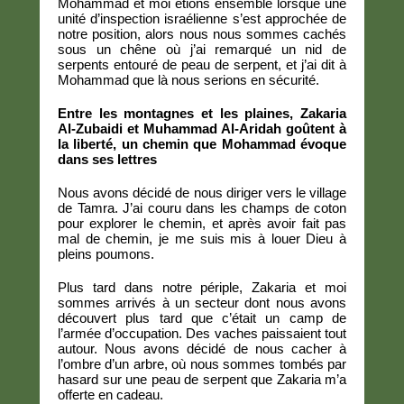
Mohammad et moi étions ensemble lorsque une
unité d’inspection israélienne s’est approchée de
notre position, alors nous nous sommes cachés
sous un chêne où j’ai remarqué un nid de
serpents entouré de peau de serpent, et j’ai dit à
Mohammad que là nous serions en sécurité.
Entre les montagnes et les plaines, Zakaria
Al-Zubaidi et Muhammad Al-Aridah goûtent à
la liberté, un chemin que Mohammad évoque
dans ses lettres
Nous avons décidé de nous diriger vers le village
de Tamra. J’ai couru dans les champs de coton
pour explorer le chemin, et après avoir fait pas
mal de chemin, je me suis mis à louer Dieu à
pleins poumons.
Plus tard dans notre périple, Zakaria et moi
sommes arrivés à un secteur dont nous avons
découvert plus tard que c’était un camp de
l’armée d’occupation. Des vaches paissaient tout
autour. Nous avons décidé de nous cacher à
l’ombre d’un arbre, où nous sommes tombés par
hasard sur une peau de serpent que Zakaria m’a
offerte en cadeau.