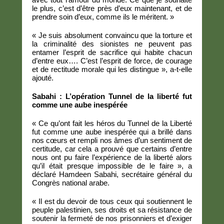
le plus, c’est d’être près d’eux maintenant, et de
prendre soin d’eux, comme ils le méritent. »
« Je suis absolument convaincu que la torture et
la criminalité des sionistes ne peuvent pas
entamer l’esprit de sacrifice qui habite chacun
d’entre eux…. C’est l’esprit de force, de courage
et de rectitude morale qui les distingue », a-t-elle
ajouté.
Sabahi : L’opération Tunnel de la liberté fut
comme une aube inespérée
« Ce qu’ont fait les héros du Tunnel de la Liberté
fut comme une aube inespérée qui a brillé dans
nos cœurs et rempli nos âmes d’un sentiment de
certitude, car cela a prouvé que certains d’entre
nous ont pu faire l’expérience de la liberté alors
qu’il était presque impossible de le faire », a
déclaré Hamdeen Sabahi, secrétaire général du
Congrès national arabe.
« Il est du devoir de tous ceux qui soutiennent le
peuple palestinien, ses droits et sa résistance de
soutenir la fermeté de nos prisonniers et d’exiger