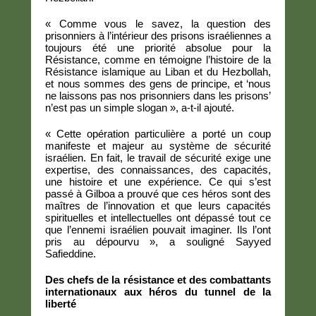
« Comme vous le savez, la question des
prisonniers à l’intérieur des prisons israéliennes a
toujours été une priorité absolue pour la
Résistance, comme en témoigne l’histoire de la
Résistance islamique au Liban et du Hezbollah,
et nous sommes des gens de principe, et ‘nous
ne laissons pas nos prisonniers dans les prisons’
n’est pas un simple slogan », a-t-il ajouté.
« Cette opération particulière a porté un coup
manifeste et majeur au système de sécurité
israélien. En fait, le travail de sécurité exige une
expertise, des connaissances, des capacités,
une histoire et une expérience. Ce qui s’est
passé à Gilboa a prouvé que ces héros sont des
maîtres de l’innovation et que leurs capacités
spirituelles et intellectuelles ont dépassé tout ce
que l’ennemi israélien pouvait imaginer. Ils l’ont
pris au dépourvu », a souligné Sayyed
Safieddine.
Des chefs de la résistance et des combattants
internationaux aux héros du tunnel de la
liberté