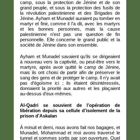
camp, sous la protection de Jénine et de son
grand peuple, et sous la protection des fusils de
la révolution palestinienne et des Brigades de
Jénine. Ayham et Munadel auraient pu tomber en
martyr et finir, comme il l’a dit, avec les martyrs
et les bonnes personnes, mais la cause
palestinienne n’est pas une question de fin
personnelle. Elle concerne le grand public et la
société de Jénine dans son ensemble.
Ayham et Munadel savaient qu’ils se dirigeaient
à nouveau vers la captivité, ou peut-être vers le
martyre, après avoir quitté le camp de Jénine,
mais ils ont choisi de partir afin de préserver le
sang des gens et de protéger le camp. Il n’y avait
pas d’égoïsme ici ; ils étaient désintéressés,
donnaient la priorité aux autres et les plaçaient
au-dessus d’eux-mêmes.
Al-Qadri se souvient de l’opération de
libération depuis sa cellule d’isolement de la
prison d’Askalan
À minuit et demi, nous avons fait nos bagages, et
Munadel, Mohammad et moi avons traversé le
tunnel et sommes sortis par son ouverture. Quel