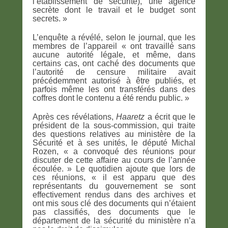
l’établissement de sécurité), une agence
secrète dont le travail et le budget sont
secrets. »
L’enquête a révélé, selon le journal, que les
membres de l’appareil « ont travaillé sans
aucune autorité légale, et même, dans
certains cas, ont caché des documents que
l’autorité de censure militaire avait
précédemment autorisé à être publiés, et
parfois même les ont transférés dans des
coffres dont le contenu a été rendu public. »
Après ces révélations,
Haaretz
a écrit que le
président de la sous-commission, qui traite
des questions relatives au ministère de la
Sécurité et à ses unités, le député Michal
Rozen, « a convoqué des réunions pour
discuter de cette affaire au cours de l’année
écoulée. » Le quotidien ajoute que lors de
ces réunions, « il est apparu que des
représentants du gouvernement se sont
effectivement rendus dans des archives et
ont mis sous clé des documents qui n’étaient
pas classifiés, des documents que le
département de la sécurité du ministère n’a