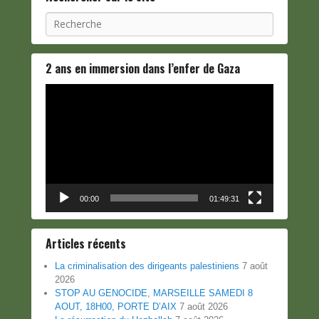
Recherche
2 ans en immersion dans l’enfer de Gaza
Lecteur
vidéo
00:00
01:49:31
Articles récents
La criminalisation des dirigeants palestiniens
7 août
2026
STOP AU GENOCIDE, MARSEILLE SAMEDI 8
AOUT, 18H00, PORTE D’AIX
7 août 2026