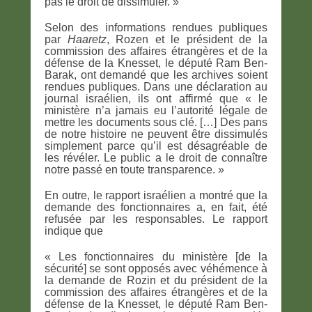
pas le droit de dissimuler. »
Selon des informations rendues publiques
par
Haaretz
, Rozen et le président de la
commission des affaires étrangères et de la
défense de la Knesset, le député Ram Ben-
Barak, ont demandé que les archives soient
rendues publiques. Dans une déclaration au
journal israélien, ils ont affirmé que « le
ministère n’a jamais eu l’autorité légale de
mettre les documents sous clé. […] Des pans
de notre histoire ne peuvent être dissimulés
simplement parce qu’il est désagréable de
les révéler. Le public a le droit de connaître
notre passé en toute transparence. »
En outre, le rapport israélien a montré que la
demande des fonctionnaires a, en fait, été
refusée par les responsables. Le rapport
indique que
« Les fonctionnaires du ministère [de la
sécurité] se sont opposés avec véhémence à
la demande de Rozin et du président de la
commission des affaires étrangères et de la
défense de la Knesset, le député Ram Ben-