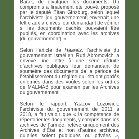
Barak, de divulguer les documents. Un
compromis a finalement été trouvé, proposé
par le député Eitan Ginzburg, selon lequel
l’archiviste [du gouvernement] enverrait une
lettre aux archives leur demandant de vérifier
si les documents cachés pouvaient être
publiés, en coordination avec les archives
[du gouvernement]. »
Selon l’article de
Haaretz
, l’archiviste du
gouvernement israélien Ruti Abromovich a
envoyé une lettre à une série réduite
d’archives publiques leur demandant de
soumettre des documents de la période de
l’établissement du régime qui étaient gardés
enfermés dans des voûtes selon les ordres
de MALMAB pour examen par les Archives
du gouvernement.
Selon le rapport, Yaacov Lozowick,
l’archiviste du gouvernement de 2011 à
2018, a fait valoir que « la compétence de
répertorier les documents, y compris dans les
archives de l’armée, relève uniquement des
Archives d’État et non d’autres archives,
qu’elles soient publiques ou privées »,