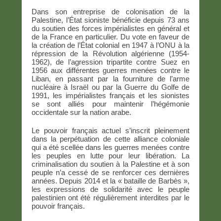
Dans son entreprise de colonisation de la
Palestine, l’État sioniste bénéficie depuis 73 ans
du soutien des forces impérialistes en général et
de la France en particulier. Du vote en faveur de
la création de l’État colonial en 1947 à l’ONU à la
répression de la Révolution algérienne (1954-
1962), de l’agression tripartite contre Suez en
1956 aux différentes guerres menées contre le
Liban, en passant par la fourniture de l’arme
nucléaire à Israël ou par la Guerre du Golfe de
1991, les impérialistes français et les sionistes
se sont alliés pour maintenir l’hégémonie
occidentale sur la nation arabe.
Le pouvoir français actuel s’inscrit pleinement
dans la perpétuation de cette alliance coloniale
qui a été scellée dans les guerres menées contre
les peuples en lutte pour leur libération. La
criminalisation du soutien à la Palestine et à son
peuple n’a cessé de se renforcer ces dernières
années. Depuis 2014 et la « bataille de Barbès »,
les expressions de solidarité avec le peuple
palestinien ont été régulièrement interdites par le
pouvoir français.