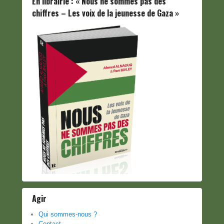
En librairie : « Nous ne sommes pas des
chiffres – Les voix de la jeunesse de Gaza »
Agir
Qui sommes-nous ?
Contact