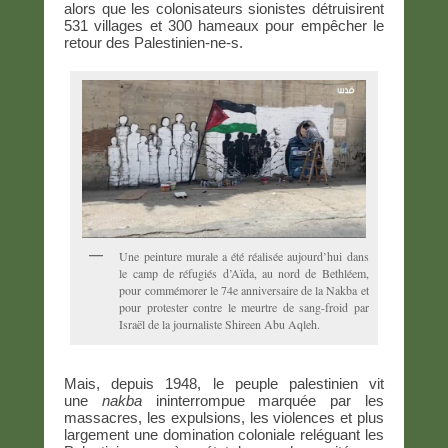
alors que les colonisateurs sionistes détruisirent
531 villages et 300 hameaux pour empêcher le
retour des Palestinien-ne-s.
Une peinture murale a été réalisée aujourd’hui dans
le camp de réfugiés d’Aïda, au nord de Bethléem,
pour commémorer le 74e anniversaire de la Nakba et
pour protester contre le meurtre de sang-froid par
Israël de la journaliste Shireen Abu Aqleh.
Mais, depuis 1948, le peuple palestinien vit
une
nakba
ininterrompue marquée par les
massacres, les expulsions, les violences et plus
largement une domination coloniale reléguant les