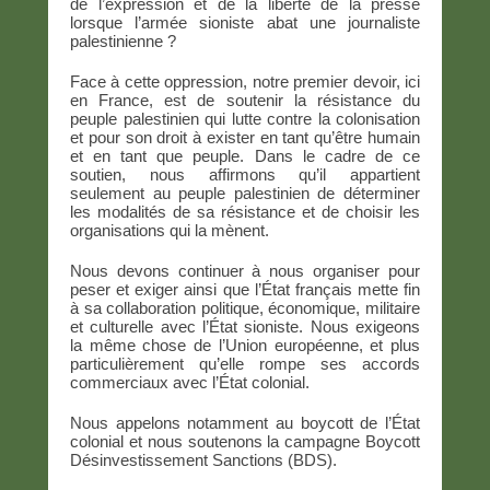
de l’expression et de la liberté de la presse
lorsque l’armée sioniste abat une journaliste
palestinienne ?
Face à cette oppression, notre premier devoir, ici
en France, est de soutenir la résistance du
peuple palestinien qui lutte contre la colonisation
et pour son droit à exister en tant qu’être humain
et en tant que peuple. Dans le cadre de ce
soutien, nous affirmons qu’il appartient
seulement au peuple palestinien de déterminer
les modalités de sa résistance et de choisir les
organisations qui la mènent.
Nous devons continuer à nous organiser pour
peser et exiger ainsi que l’État français mette fin
à sa collaboration politique, économique, militaire
et culturelle avec l’État sioniste. Nous exigeons
la même chose de l’Union européenne, et plus
particulièrement qu’elle rompe ses accords
commerciaux avec l’État colonial.
Nous appelons notamment au boycott de l’État
colonial et nous soutenons la campagne Boycott
Désinvestissement Sanctions (BDS).