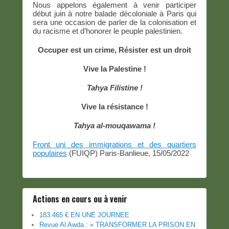
Nous appelons également à venir participer
début juin à notre balade décoloniale à Paris qui
sera une occasion de parler de la colonisation et
du racisme et d’honorer le peuple palestinien.
Occuper est un crime, Résister est un droit
Vive la Palestine !
Tahya Filistine !
Vive la résistance !
Tahya al-mouqawama !
Front uni des immigrations et des quartiers
populaires
(FUIQP) Paris-Banlieue, 15/05/2022
Actions en cours ou à venir
183.465 € EN UNE JOURNEE
Revue Al Awda : « TRANSFORMER LA PRISON EN