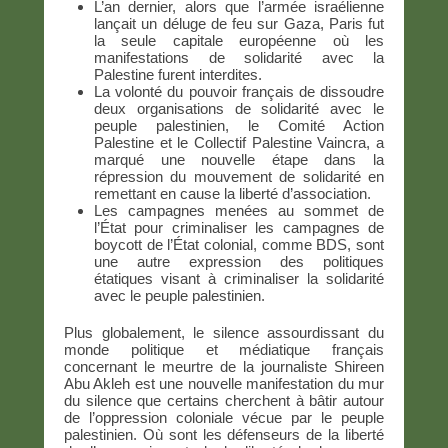
L’an dernier, alors que l’armée israélienne
lançait un déluge de feu sur Gaza, Paris fut
la seule capitale européenne où les
manifestations de solidarité avec la
Palestine furent interdites.
La volonté du pouvoir français de dissoudre
deux organisations de solidarité avec le
peuple palestinien, le Comité Action
Palestine et le Collectif Palestine Vaincra, a
marqué une nouvelle étape dans la
répression du mouvement de solidarité en
remettant en cause la liberté d’association.
Les campagnes menées au sommet de
l’État pour criminaliser les campagnes de
boycott de l’État colonial, comme BDS, sont
une autre expression des politiques
étatiques visant à criminaliser la solidarité
avec le peuple palestinien.
Plus globalement, le silence assourdissant du
monde politique et médiatique français
concernant le meurtre de la journaliste Shireen
Abu Akleh est une nouvelle manifestation du mur
du silence que certains cherchent à bâtir autour
de l’oppression coloniale vécue par le peuple
palestinien. Où sont les défenseurs de la liberté