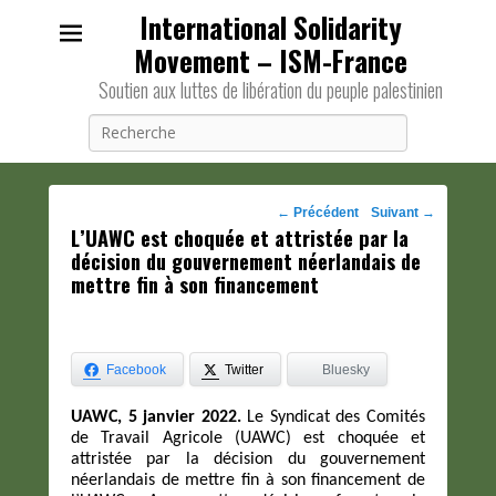
International Solidarity
Movement – ISM-France
Soutien aux luttes de libération du peuple palestinien
Recherche
Navigation
←
Précédent
Suivant
→
L’UAWC est choquée et attristée par la
des
décision du gouvernement néerlandais de
posts
mettre fin à son financement
Facebook
Twitter
Bluesky
UAWC, 5 janvier 2022.
Le Syndicat des Comités
de Travail Agricole (UAWC) est choquée et
attristée par la décision du gouvernement
néerlandais de mettre fin à son financement de