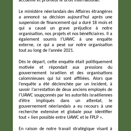
accueille et promeut le droit international.
Le ministère néerlandais des Affaires étrangères
a annoncé sa décision aujourd’hui après une
suspension de financement qui a duré 18 mois et
qui a causé un grave préjudice à notre
organisation, nos projets et nos bénéficiaires. Il a
également soumis l’UAWC à une enquête
externe, ce qui a pesé sur notre organisation
tout au long de l’année 2021.
Dès le départ, cette enquête était politiquement
motivée et répondait aux pressions du
gouvernement israélien et des organisations
calomnieuses qui lui sont affiliées. Alors que
l’enquête a été déclenchée par un incident, à
savoir l’arrestation de deux anciens employés de
l’UAWC soupçonnés par les autorités israéliennes
d’être impliqués dans un attentat, le
gouvernement néerlandais a eu recours à une
recherche extensive et globale pour identifier
tout « lien possible entre UAWC et le FPLP ».
En raison de notre travail stratégique visant à