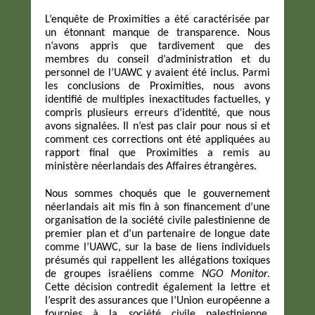
L’enquête de Proximities a été caractérisée par
un étonnant manque de transparence. Nous
n’avons appris que tardivement que des
membres du conseil d’administration et du
personnel de l’UAWC y avaient été inclus. Parmi
les conclusions de Proximities, nous avons
identifié de multiples inexactitudes factuelles, y
compris plusieurs erreurs d’identité, que nous
avons signalées. Il n’est pas clair pour nous si et
comment ces corrections ont été appliquées au
rapport final que Proximities a remis au
ministère néerlandais des Affaires étrangères.
Nous sommes choqués que le gouvernement
néerlandais ait mis fin à son financement d’une
organisation de la société civile palestinienne de
premier plan et d’un partenaire de longue date
comme l’UAWC, sur la base de liens individuels
présumés qui rappellent les allégations toxiques
de groupes israéliens comme
NGO Monitor
.
Cette décision contredit également la lettre et
l’esprit des assurances que l’Union européenne a
fournies à la société civile palestinienne,