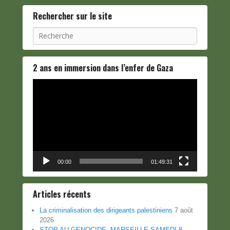
Rechercher sur le site
Recherche
2 ans en immersion dans l’enfer de Gaza
Lecteur
vidéo
00:00
01:49:31
Articles récents
La criminalisation des dirigeants palestiniens
7 août
2026
STOP AU GENOCIDE, MARSEILLE SAMEDI 8