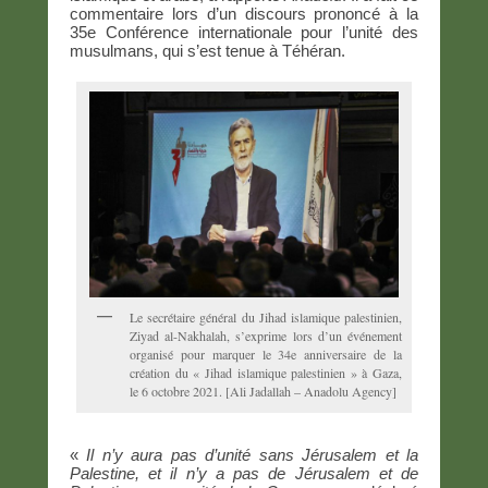
commentaire lors d’un discours prononcé à la
35e Conférence internationale pour l’unité des
musulmans, qui s’est tenue à Téhéran.
Le secrétaire général du Jihad islamique palestinien,
Ziyad al-Nakhalah, s’exprime lors d’un événement
organisé pour marquer le 34e anniversaire de la
création du « Jihad islamique palestinien » à Gaza,
le 6 octobre 2021. [Ali Jadallah – Anadolu Agency]
«
Il n’y aura pas d’unité sans Jérusalem et la
Palestine, et il n’y a pas de Jérusalem et de