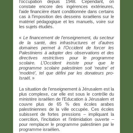
l’occupation depuis 1948. Cependant, on
constate encore des ingérences extérieures,
l’aide financière étant conditionnée dans certains
cas à l’imposition des desseins israéliens sur le
matériel pédagogique et les manuels, voire sur
les sujets étudiés.
«
Le financement de l’enseignement, du secteur
de la santé, des infrastructures et d’autres
domaines permet à l’Occident de forcer les
Palestiniens à adopter des observations et des
directives restrictives pour le programme
scolaire. L’Occident insiste pour que le
programme scolaire palestinien soit ‘neutre’ et
‘modéré’, tel que défini par les donateurs pro-
Israël.
»
La situation de l’enseignement à Jérusalem est la
plus complexe, car elle est sous le contrôle du
ministère israélien de l’Education à Jérusalem et
couvre plus de 65 % des écoles arabes
palestiniennes de la ville occupée. Ces écoles
subissent de fortes pressions – impliquant la
coercition, l’incitation et l’intimidation ouverte –
pour remplacer le programme palestinien par le
programme israélien.