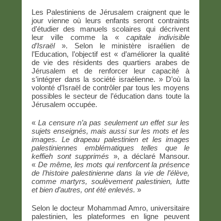
Les Palestiniens de Jérusalem craignent que le
jour vienne où leurs enfants seront contraints
d’étudier des manuels scolaires qui décrivent
leur ville comme la «
capitale indivisible
d’Israël
». Selon le ministère israélien de
l’Education, l’objectif est « d’améliorer la qualité
de vie des résidents des quartiers arabes de
Jérusalem et de renforcer leur capacité à
s’intégrer dans la société israélienne. » D’où la
volonté d’Israël de contrôler par tous les moyens
possibles le secteur de l’éducation dans toute la
Jérusalem occupée.
«
La censure n’a pas seulement un effet sur les
sujets enseignés, mais aussi sur les mots et les
images. Le drapeau palestinien et les images
palestiniennes emblématiques telles que le
keffieh sont supprimés
», a déclaré Mansour.
«
De même, les mots qui renforcent la présence
de l’histoire palestinienne dans la vie de l’élève,
comme martyrs, soulèvement palestinien, lutte
et bien d’autres, ont été enlevés.
»
Selon le docteur Mohammad Amro, universitaire
palestinien, les plateformes en ligne peuvent