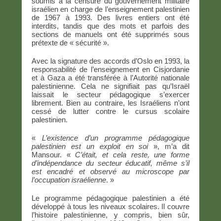
soumis à la censure du gouvernement militaire
israélien en charge de l’enseignement palestinien
de 1967 à 1993. Des livres entiers ont été
interdits, tandis que des mots et parfois des
sections de manuels ont été supprimés sous
prétexte de « sécurité ».
Avec la signature des accords d’Oslo en 1993, la
responsabilité de l’enseignement en Cisjordanie
et à Gaza a été transférée à l’Autorité nationale
palestinienne. Cela ne signifiait pas qu’Israël
laissait le secteur pédagogique s’exercer
librement. Bien au contraire, les Israéliens n’ont
cessé de lutter contre le cursus scolaire
palestinien.
«
L’existence d’un programme pédagogique
palestinien est un exploit en soi
», m’a dit
Mansour. «
C’était, et cela reste, une forme
d’indépendance du secteur éducatif, même s’il
est encadré et observé au microscope par
l’occupation israélienne
. »
Le programme pédagogique palestinien a été
développé à tous les niveaux scolaires. Il couvre
l’histoire palestinienne, y compris, bien sûr,