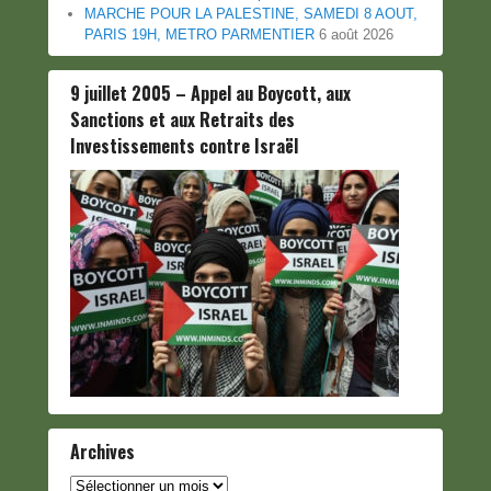
MARCHE POUR LA PALESTINE, SAMEDI 8 AOUT,
PARIS 19H, METRO PARMENTIER
6 août 2026
9 juillet 2005 – Appel au Boycott, aux
Sanctions et aux Retraits des
Investissements contre Israël
Archives
Archives