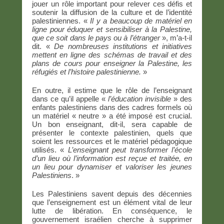
jouer un rôle important pour relever ces défis et
soutenir la diffusion de la culture et de l’identité
palestiniennes. «
Il y a beaucoup de matériel en
ligne pour éduquer et sensibiliser à la Palestine,
que ce soit dans le pays ou à l’étranger
», m’a-t-il
dit. «
De nombreuses institutions et initiatives
mettent en ligne des schémas de travail et des
plans de cours pour enseigner la Palestine, les
réfugiés et l’histoire palestinienne.
»
En outre, il estime que le rôle de l’enseignant
dans ce qu’il appelle «
l’éducation invisible
» des
enfants palestiniens dans des cadres formels où
un matériel « neutre » a été imposé est crucial.
Un bon enseignant, dit-il, sera capable de
présenter le contexte palestinien, quels que
soient les ressources et le matériel pédagogique
utilisés. «
L’enseignant peut transformer l’école
d’un lieu où l’information est reçue et traitée, en
un lieu pour dynamiser et valoriser les jeunes
Palestiniens
. »
Les Palestiniens savent depuis des décennies
que l’enseignement est un élément vital de leur
lutte de libération. En conséquence, le
gouvernement israélien cherche à supprimer