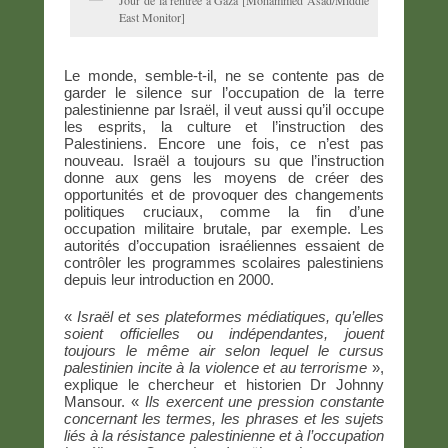
Jour de la rentrée à Gaza [Mohammed Asad/Middle
East Monitor]
Le monde, semble-t-il, ne se contente pas de
garder le silence sur l’occupation de la terre
palestinienne par Israël, il veut aussi qu’il occupe
les esprits, la culture et l’instruction des
Palestiniens. Encore une fois, ce n’est pas
nouveau. Israël a toujours su que l’instruction
donne aux gens les moyens de créer des
opportunités et de provoquer des changements
politiques cruciaux, comme la fin d’une
occupation militaire brutale, par exemple. Les
autorités d’occupation israéliennes essaient de
contrôler les programmes scolaires palestiniens
depuis leur introduction en 2000.
«
Israël et ses plateformes médiatiques, qu’elles
soient officielles ou indépendantes, jouent
toujours le même air selon lequel le cursus
palestinien incite à la violence et au terrorisme
»,
explique le chercheur et historien Dr Johnny
Mansour. «
Ils exercent une pression constante
concernant les termes, les phrases et les sujets
liés à la résistance palestinienne et à l’occupation