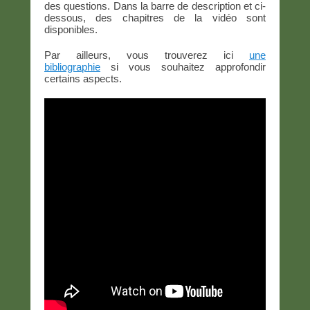
des questions. Dans la barre de description et ci-
dessous, des chapitres de la vidéo sont
disponibles.
Par ailleurs, vous trouverez ici
une
bibliographie
si vous souhaitez approfondir
certains aspects.