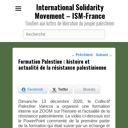
International Solidarity
Movement – ISM-France
Soutien aux luttes de libération du peuple palestinien
Recherche
Navigation
←
Précédent
Suivant
→
Formation Palestine : histoire et
des
actualité de la résistance palestinienne
posts
Facebook
Twitter
Bluesky
Dimanche 13 décembre 2020, le
Collectif
Palestine Vaincra
a organisé une formation
interne sur ZOOM sur l’histoire et l’actualité de la
résistance palestinienne. La vidéo ci-dessous est
le PowerPoint commenté de la première partie
de la formation qui était suivie par un échange et