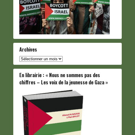
Archives
Archives
En librairie : « Nous ne sommes pas des
chiffres – Les voix de la jeunesse de Gaza »