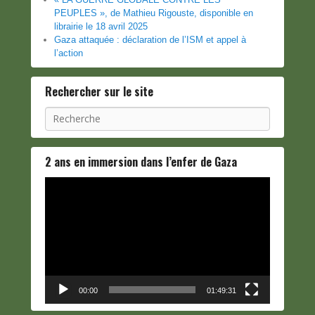
PEUPLES », de Mathieu Rigouste, disponible en
librairie le 18 avril 2025
Gaza attaquée : déclaration de l’ISM et appel à
l’action
Rechercher sur le site
Recherche
2 ans en immersion dans l’enfer de Gaza
Lecteur
vidéo
00:00
01:49:31